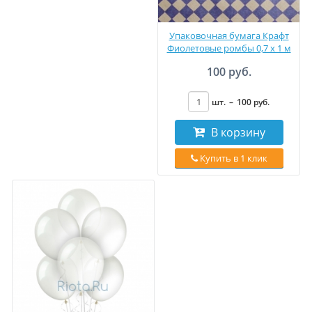
Упаковочная бумага Крафт
Фиолетовые ромбы 0,7 х 1 м
100 руб.
шт.
–
100
руб
.
В корзину
Купить в 1 клик