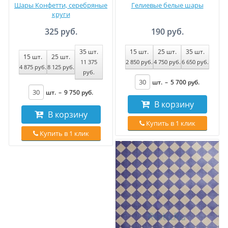
Шары Конфетти, серебряные
Гелиевые белые шары
круги
325 руб.
190 руб.
35
шт.
15
шт.
25
шт.
35
шт.
15
шт.
25
шт.
11 375
2 850
руб
.
4 750
руб
.
6 650
руб
.
4 875
руб
.
8 125
руб
.
руб
.
шт.
–
5 700
руб
.
шт.
–
9 750
руб
.
В корзину
В корзину
Купить в 1 клик
Купить в 1 клик