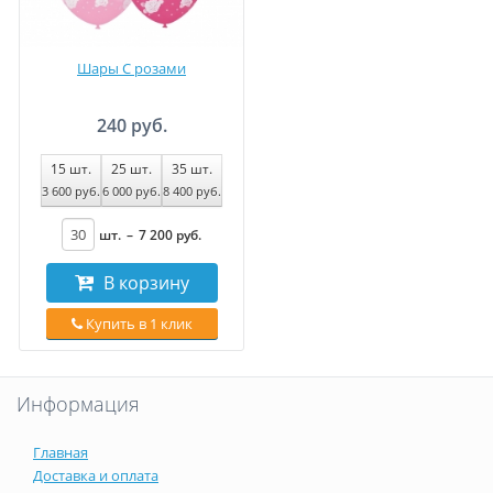
Шары С розами
240 руб.
15
шт.
25
шт.
35
шт.
3 600
руб
.
6 000
руб
.
8 400
руб
.
шт.
–
7 200
руб
.
В корзину
Купить в 1 клик
Информация
Главная
Доставка и оплата