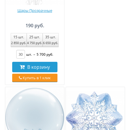
Шары Прозрачные
190 руб.
15
шт.
25
шт.
35
шт.
2 850
руб
.
4 750
руб
.
6 650
руб
.
шт.
–
5 700
руб
.
В корзину
Купить в 1 клик