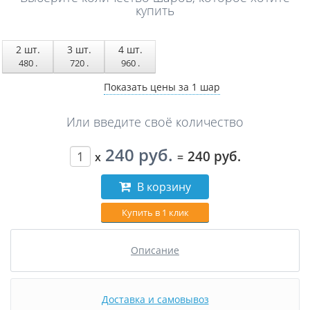
купить
2
шт.
3
шт.
4
шт.
480
.
720
.
960
.
Показать цены за 1 шар
Или введите своё количество
240 руб.
240 руб.
x
=
В корзину
Купить в 1 клик
Описание
Доставка и самовывоз