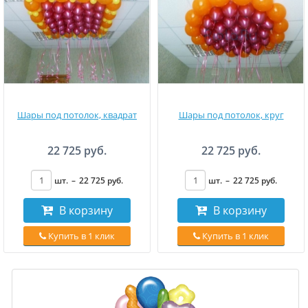
Шары под потолок, квадрат
Шары под потолок, круг
22 725 руб.
22 725 руб.
шт.
–
22 725
руб
.
шт.
–
22 725
руб
.
В корзину
В корзину
Купить в 1 клик
Купить в 1 клик