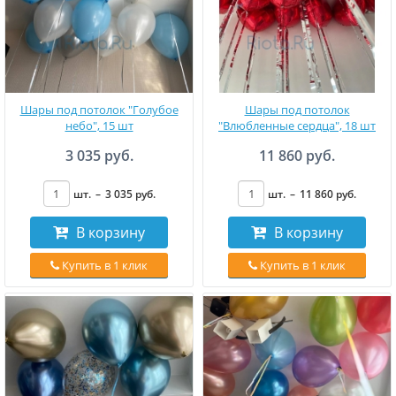
Шары под потолок "Голубое
Шары под потолок
небо", 15 шт
"Влюбленные сердца", 18 шт
3 035 руб.
11 860 руб.
шт.
–
3 035
руб
.
шт.
–
11 860
руб
.
В корзину
В корзину
Купить в 1 клик
Купить в 1 клик