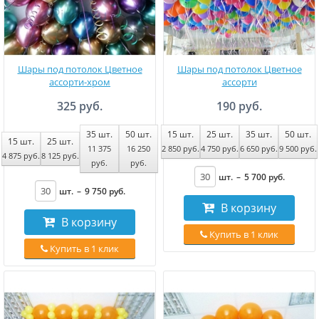
Шары под потолок Цветное
Шары под потолок Цветное
ассорти-хром
ассорти
325 руб.
190 руб.
35
шт.
50
шт.
15
шт.
25
шт.
35
шт.
50
шт.
15
шт.
25
шт.
11 375
16 250
2 850
руб
.
4 750
руб
.
6 650
руб
.
9 500
руб
.
4 875
руб
.
8 125
руб
.
руб
.
руб
.
шт.
–
5 700
руб
.
шт.
–
9 750
руб
.
В корзину
В корзину
Купить в 1 клик
Купить в 1 клик