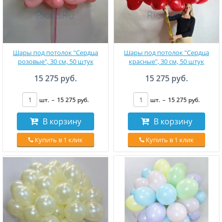
Шары под потолок "Сердца
Шары под потолок "Сердца
розовые", 30 см, 50 штук
красные", 30 см, 50 штук
15 275 руб.
15 275 руб.
шт.
–
15 275
руб
.
шт.
–
15 275
руб
.
В корзину
В корзину
Купить в 1 клик
Купить в 1 клик