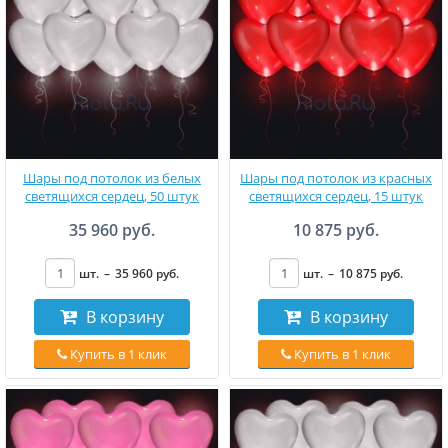
Шары под потолок из белых
Шары под потолок из красных
светящихся сердец, 50 штук
светящихся сердец, 15 штук
35 960 руб.
10 875 руб.
шт.
–
35 960
руб
.
шт.
–
10 875
руб
.
В корзину
В корзину
Купить в 1 клик
Купить в 1 клик