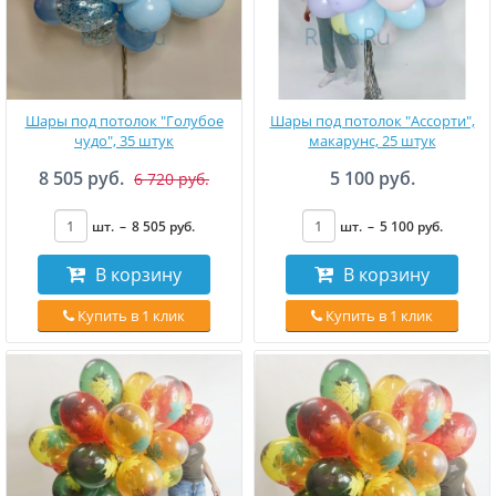
Шары под потолок "Голубое
Шары под потолок "Ассорти",
чудо", 35 штук
макарунс, 25 штук
8 505 руб.
5 100 руб.
6 720 руб.
шт.
–
8 505
руб
.
шт.
–
5 100
руб
.
В корзину
В корзину
Купить в 1 клик
Купить в 1 клик