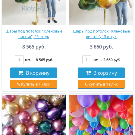
Шары под потолок "Кленовые
Шары под потолок "Кленовые
листья", 25 штук
листья", 15 штук
8 565 руб.
3 660 руб.
шт.
–
8 565
руб
.
шт.
–
3 660
руб
.
В корзину
В корзину
Купить в 1 клик
Купить в 1 клик