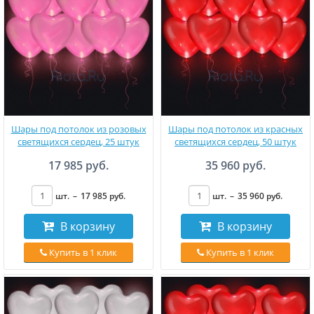
Шары под потолок из розовых
Шары под потолок из красных
светящихся сердец, 25 штук
светящихся сердец, 50 штук
17 985 руб.
35 960 руб.
шт.
–
17 985
руб
.
шт.
–
35 960
руб
.
В корзину
В корзину
Купить в 1 клик
Купить в 1 клик