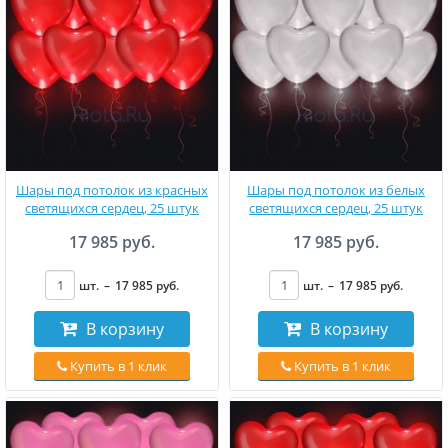
Шары под потолок из красных
Шары под потолок из белых
светящихся сердец, 25 штук
светящихся сердец, 25 штук
17 985 руб.
17 985 руб.
шт.
–
17 985
руб
.
шт.
–
17 985
руб
.
В корзину
В корзину
Купить в 1 клик
Купить в 1 клик