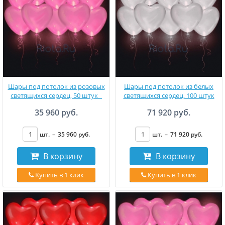
Шары под потолок из розовых
Шары под потолок из белых
светящихся сердец, 50 штук
светящихся сердец, 100 штук
35 960 руб.
71 920 руб.
шт.
–
35 960
руб
.
шт.
–
71 920
руб
.
В корзину
В корзину
Купить в 1 клик
Купить в 1 клик