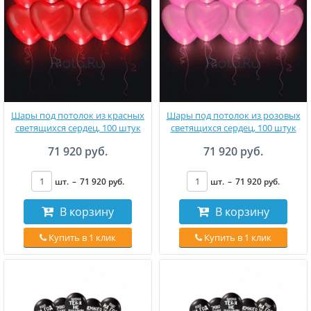
Шары под потолок из красных
Шары под потолок из розовых
светящихся сердец, 100 штук
светящихся сердец, 100 штук
71 920 руб.
71 920 руб.
шт.
–
71 920
руб
.
шт.
–
71 920
руб
.
В корзину
В корзину
Купить в 1 клик
Купить в 1 клик