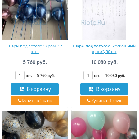
Шары под потолок Хром, 17
Шары под потолок "Роскошный
шт
хром", 30 шт
5 760 руб.
10 080 руб.
шт.
–
5 760
руб
.
шт.
–
10 080
руб
.
В корзину
В корзину
Купить в 1 клик
Купить в 1 клик