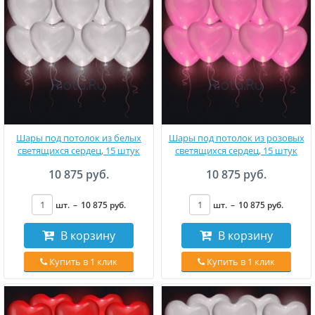
Шары под потолок из белых
Шары под потолок из розовых
светящихся сердец, 15 штук
светящихся сердец, 15 штук
10 875 руб.
10 875 руб.
шт.
–
10 875
руб
.
шт.
–
10 875
руб
.
В корзину
В корзину
Купить в 1 клик
Купить в 1 клик