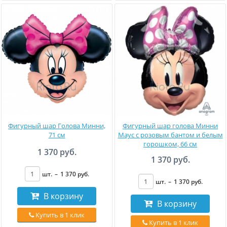
Фигурный шар Голова Минни,
Фигурный шар голова Минни
71 см
Маус с розовым бантом и белым
горошком, 66 см
1 370 руб.
1 370 руб.
шт.
–
1 370
руб
.
шт.
–
1 370
руб
.
В корзину
В корзину
Купить в 1 клик
Купить в 1 клик