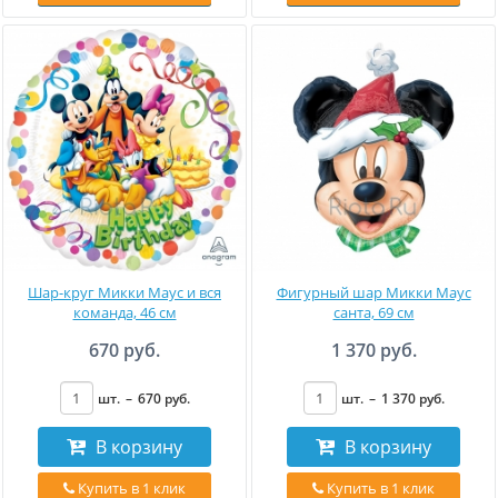
Шар-круг Микки Маус и вся
Фигурный шар Микки Маус
команда, 46 см
санта, 69 см
670 руб.
1 370 руб.
шт.
–
670
руб
.
шт.
–
1 370
руб
.
В корзину
В корзину
Купить в 1 клик
Купить в 1 клик