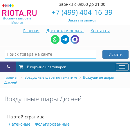
Звонки с 09:00 до 21:00
+7 (499) 404-16-39
Доставка шаров в
Заказать звонок
Москве
Главная
Доставка и оплата
Контакты
Искать
В корзине нет товаров
Нав
Главная
Воздушные шары по тематике
Воздушные шары
Дисней
Воздушные шары Дисней
На этой странице:
Латексные
Фольгированные