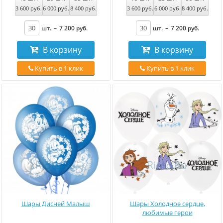
3 600
руб
.
6 000
руб
.
8 400
руб
.
3 600
руб
.
6 000
руб
.
8 400
руб
.
шт.
–
7 200
руб
.
шт.
–
7 200
руб
.
В корзину
В корзину
Купить в 1 клик
Купить в 1 клик
Шары Дисней Малыш
Шары Холодное сердце,
любимые герои