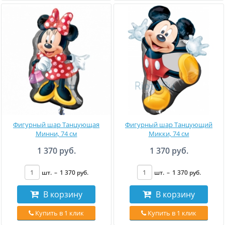
Фигурный шар Танцующая
Фигурный шар Танцующий
Минни, 74 см
Микки, 74 см
1 370 руб.
1 370 руб.
шт.
–
1 370
руб
.
шт.
–
1 370
руб
.
В корзину
В корзину
Купить в 1 клик
Купить в 1 клик