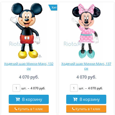
Хит
Ходячий шар Микки-Маус, 132
Ходячий шар Минни-Маус, 137
см
см
4 070 руб.
4 070 руб.
шт.
–
4 070
руб
.
шт.
–
4 070
руб
.
В корзину
В корзину
Купить в 1 клик
Купить в 1 клик