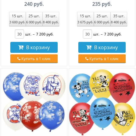
240 руб.
235 руб.
15
шт.
25
шт.
35
шт.
15
шт.
25
шт.
35
шт.
3 600
руб
.
6 000
руб
.
8 400
руб
.
3 675
руб
.
6 000
руб
.
8 400
руб
.
шт.
–
7 200
руб
.
шт.
–
7 200
руб
.
В корзину
В корзину
Купить в 1 клик
Купить в 1 клик