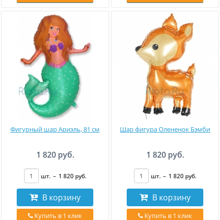
Фигурный шар Ариэль, 81 см
Шар фигура Олененок Бэмби
1 820 руб.
1 820 руб.
шт.
–
1 820
руб
.
шт.
–
1 820
руб
.
В корзину
В корзину
Купить в 1 клик
Купить в 1 клик