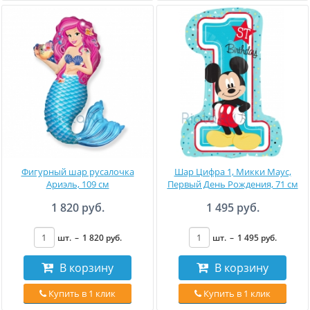
Фигурный шар русалочка
Шар Цифра 1, Микки Маус,
Ариэль, 109 см
Первый День Рождения, 71 см
1 820 руб.
1 495 руб.
шт.
–
1 820
руб
.
шт.
–
1 495
руб
.
В корзину
В корзину
Купить в 1 клик
Купить в 1 клик