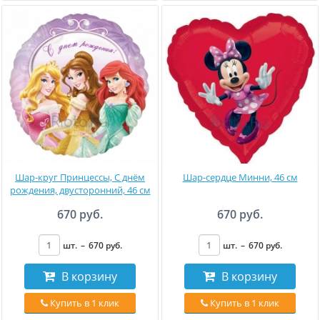
Шар-круг Принцессы, С днём
Шар-сердце Минни, 46 см
рождения, двусторонний, 46 см
670 руб.
670 руб.
шт.
–
670
руб
.
шт.
–
670
руб
.
В корзину
В корзину
Купить в 1 клик
Купить в 1 клик