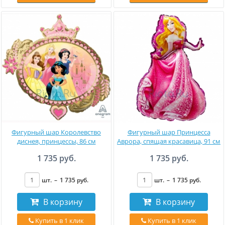
Фигурный шар Королевство
Фигурный шар Принцесса
диснея, принцессы, 86 см
Аврора, спящая красавица, 91 см
1 735 руб.
1 735 руб.
шт.
–
1 735
руб
.
шт.
–
1 735
руб
.
В корзину
В корзину
Купить в 1 клик
Купить в 1 клик