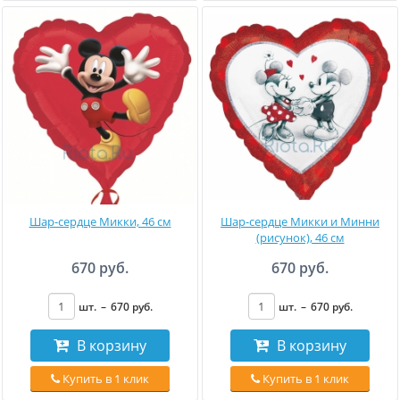
Шар-сердце Микки, 46 см
Шар-сердце Микки и Минни
(рисунок), 46 см
670 руб.
670 руб.
шт.
–
670
руб
.
шт.
–
670
руб
.
В корзину
В корзину
Купить в 1 клик
Купить в 1 клик