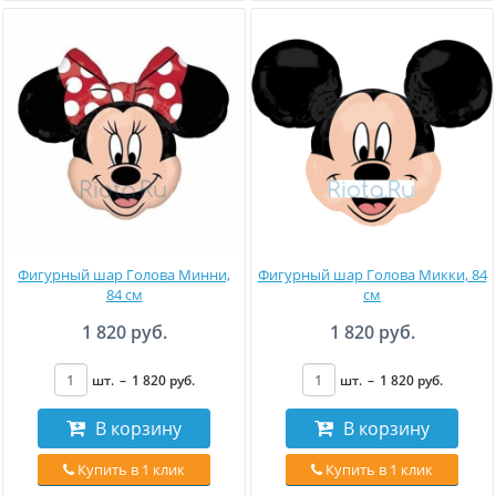
Фигурный шар Голова Минни,
Фигурный шар Голова Микки, 84
84 см
см
1 820 руб.
1 820 руб.
шт.
–
1 820
руб
.
шт.
–
1 820
руб
.
В корзину
В корзину
Купить в 1 клик
Купить в 1 клик