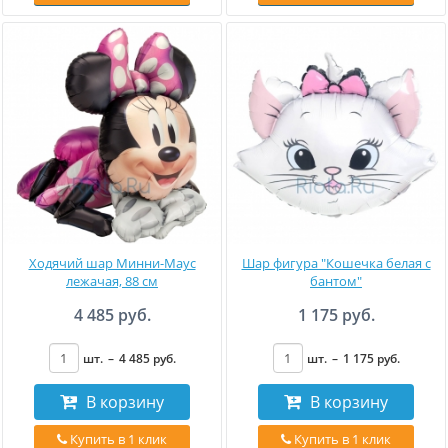
Ходячий шар Минни-Маус
Шар фигура "Кошечка белая с
лежачая, 88 см
бантом"
4 485 руб.
1 175 руб.
шт.
–
4 485
руб
.
шт.
–
1 175
руб
.
В корзину
В корзину
Купить в 1 клик
Купить в 1 клик