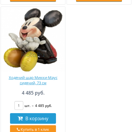
Ходячий шар Микки-Маус
сидячий, 73 см
4 485 руб.
шт.
–
4 485
руб
.
В корзину
Купить в 1 клик