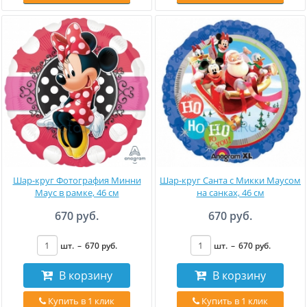
Шар-круг Фотография Минни
Шар-круг Санта с Микки Маусом
Маус в рамке, 46 см
на санках, 46 см
670 руб.
670 руб.
шт.
–
670
руб
.
шт.
–
670
руб
.
В корзину
В корзину
Купить в 1 клик
Купить в 1 клик