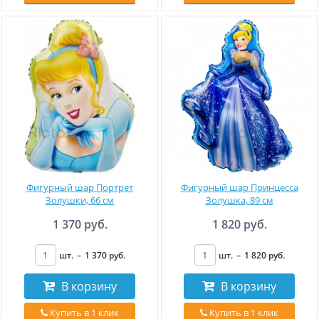
Фигурный шар Портрет
Фигурный шар Принцесса
Золушки, 66 см
Золушка, 89 см
1 370 руб.
1 820 руб.
шт.
–
1 370
руб
.
шт.
–
1 820
руб
.
В корзину
В корзину
Купить в 1 клик
Купить в 1 клик