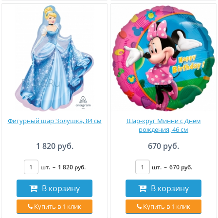
Фигурный шар Золушка, 84 см
Шар-круг Минни с Днем
рождения, 46 см
1 820 руб.
670 руб.
шт.
–
1 820
руб
.
шт.
–
670
руб
.
В корзину
В корзину
Купить в 1 клик
Купить в 1 клик