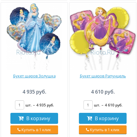
Букет шаров Золушка
Букет шаров Рапунцель
4 935 руб.
4 610 руб.
шт.
–
4 935
руб
.
шт.
–
4 610
руб
.
В корзину
В корзину
Купить в 1 клик
Купить в 1 клик