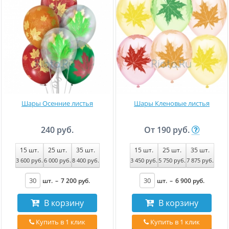
Шары Осенние листья
Шары Кленовые листья
240 руб.
От
190 руб.
15
шт.
25
шт.
35
шт.
15
шт.
25
шт.
35
шт.
3 600
руб
.
6 000
руб
.
8 400
руб
.
3 450
руб
.
5 750
руб
.
7 875
руб
.
шт.
–
7 200
руб
.
шт.
–
6 900
руб
.
В корзину
В корзину
Купить в 1 клик
Купить в 1 клик