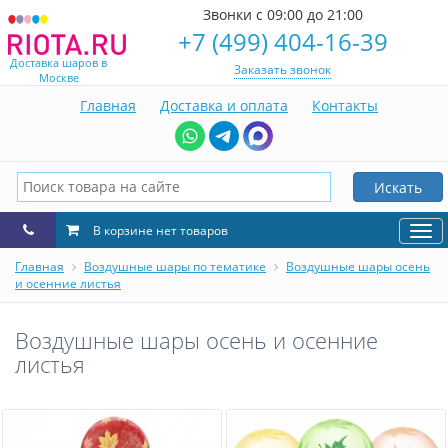
Звонки с 09:00 до 21:00
+7 (499) 404-16-39
Доставка шаров в
Заказать звонок
Москве
Главная
Доставка и оплата
Контакты
Искать
В корзине нет товаров
Нав
Главная
Воздушные шары по тематике
Воздушные шары осень
и осенние листья
Воздушные шары осень и осенние
листья