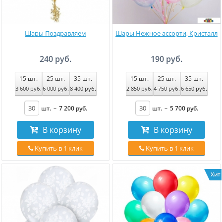
Шары Поздравляем
Шары Нежное ассорти, Кристалл
240 руб.
190 руб.
15
шт.
25
шт.
35
шт.
15
шт.
25
шт.
35
шт.
3 600
руб
.
6 000
руб
.
8 400
руб
.
2 850
руб
.
4 750
руб
.
6 650
руб
.
шт.
–
7 200
руб
.
шт.
–
5 700
руб
.
В корзину
В корзину
Купить в 1 клик
Купить в 1 клик
Хит