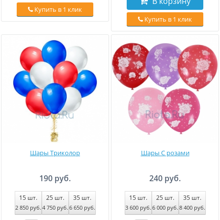
В корзину
Купить в 1 клик
Купить в 1 клик
Шары Триколор
Шары С розами
190 руб.
240 руб.
15
шт.
25
шт.
35
шт.
15
шт.
25
шт.
35
шт.
2 850
руб
.
4 750
руб
.
6 650
руб
.
3 600
руб
.
6 000
руб
.
8 400
руб
.