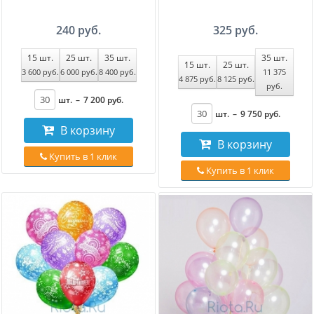
240 руб.
325 руб.
15
шт.
25
шт.
35
шт.
35
шт.
15
шт.
25
шт.
3 600
руб
.
6 000
руб
.
8 400
руб
.
11 375
4 875
руб
.
8 125
руб
.
руб
.
шт.
–
7 200
руб
.
шт.
–
9 750
руб
.
В корзину
В корзину
Купить в 1 клик
Купить в 1 клик