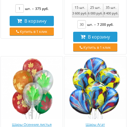
15
шт.
25
шт.
35
шт.
шт.
–
375
руб
.
3 600
руб
.
6 000
руб
.
8 400
руб
.
В корзину
шт.
–
7 200
руб
.
Купить в 1 клик
В корзину
Купить в 1 клик
Шары Осенние листья
Шары Агат