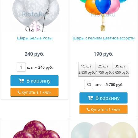
Шары Белые Розы
Шары с гелием цветное ассорти
240 руб.
190 руб.
15
шт.
25
шт.
35
шт.
шт.
–
240
руб
.
2 850
руб
.
4 750
руб
.
6 650
руб
.
В корзину
шт.
–
5 700
руб
.
Купить в 1 клик
В корзину
Купить в 1 клик