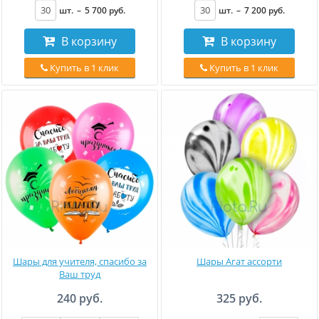
шт.
–
5 700
руб
.
шт.
–
7 200
руб
.
В корзину
В корзину
Купить в 1 клик
Купить в 1 клик
Шары для учителя, спасибо за
Шары Агат ассорти
Ваш труд
240 руб.
325 руб.