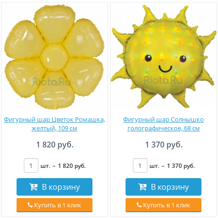
Фигурный шар Цветок Ромашка,
Фигурный шар Солнышко
желтый, 109 см
голографическое, 68 см
1 820 руб.
1 370 руб.
шт.
–
1 820
руб
.
шт.
–
1 370
руб
.
В корзину
В корзину
Купить в 1 клик
Купить в 1 клик