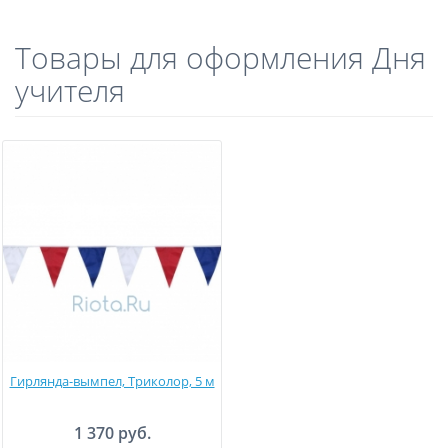
Товары для оформления Дня
учителя
Гирлянда-вымпел, Триколор, 5 м
1 370 руб.