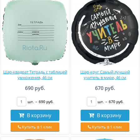
Шар-квадрат Тетрадь с таблицей
Шар-круг Самый лучший
умножения, 46 см
учитель в мире, 46 см
690 руб.
670 руб.
шт.
–
690
руб
.
шт.
–
670
руб
.
В корзину
В корзину
Купить в 1 клик
Купить в 1 клик