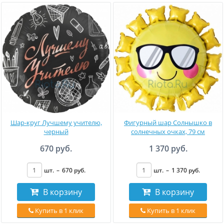
Шар-круг Лучшему учителю,
Фигурный шар Солнышко в
черный
солнечных очках, 79 см
670 руб.
1 370 руб.
шт.
–
670
руб
.
шт.
–
1 370
руб
.
В корзину
В корзину
Купить в 1 клик
Купить в 1 клик