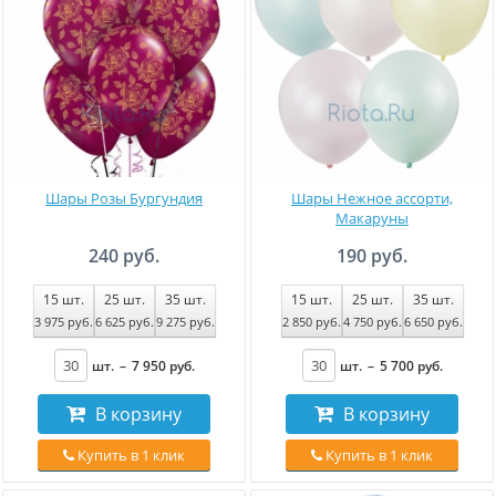
Шары Розы Бургундия
Шары Нежное ассорти,
Макаруны
240 руб.
190 руб.
15
шт.
25
шт.
35
шт.
15
шт.
25
шт.
35
шт.
3 975
руб
.
6 625
руб
.
9 275
руб
.
2 850
руб
.
4 750
руб
.
6 650
руб
.
шт.
–
7 950
руб
.
шт.
–
5 700
руб
.
В корзину
В корзину
Купить в 1 клик
Купить в 1 клик