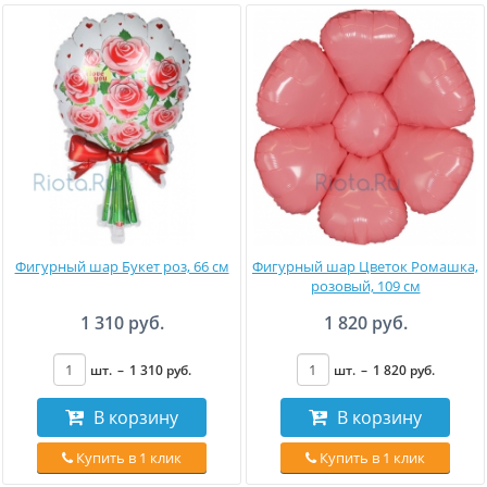
Фигурный шар Букет роз, 66 см
Фигурный шар Цветок Ромашка,
розовый, 109 см
1 310 руб.
1 820 руб.
шт.
–
1 310
руб
.
шт.
–
1 820
руб
.
В корзину
В корзину
Купить в 1 клик
Купить в 1 клик