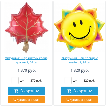
Фигурный шар Листик клена,
Фигурный шар Солнце с
красный, 61 см
улыбкой, 91 см
1 370 руб.
1 820 руб.
шт.
–
1 370
руб
.
шт.
–
1 820
руб
.
В корзину
В корзину
Купить в 1 клик
Купить в 1 клик