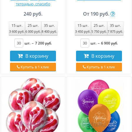
тетрадью, спасибо
240 руб.
От
190 руб.
15
шт.
25
шт.
35
шт.
15
шт.
25
шт.
35
шт.
3 600
руб
.
6 000
руб
.
8 400
руб
.
3 450
руб
.
5 750
руб
.
7 875
руб
.
шт.
–
7 200
руб
.
шт.
–
6 900
руб
.
В корзину
В корзину
Купить в 1 клик
Купить в 1 клик