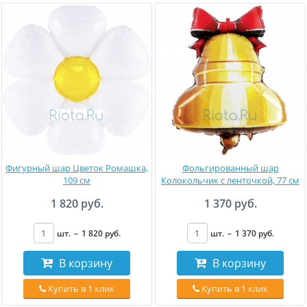
Фигурный шар Цветок Ромашка,
Фольгированный шар
109 см
Колокольчик с ленточкой, 77 см
1 820 руб.
1 370 руб.
шт.
–
1 820
руб
.
шт.
–
1 370
руб
.
В корзину
В корзину
Купить в 1 клик
Купить в 1 клик