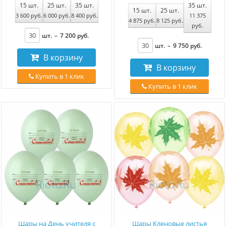
15
шт.
25
шт.
35
шт.
35
шт.
15
шт.
25
шт.
3 600
руб
.
6 000
руб
.
8 400
руб
.
11 375
4 875
руб
.
8 125
руб
.
руб
.
шт.
–
7 200
руб
.
шт.
–
9 750
руб
.
В корзину
В корзину
Купить в 1 клик
Купить в 1 клик
Шары на День учителя с
Шары Кленовые листья