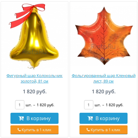
Фигурный шар Колокольчик
Фольгированный шар Кленовый
золотой, 81 см
лист, 89 см
1 820 руб.
1 820 руб.
шт.
–
1 820
руб
.
шт.
–
1 820
руб
.
В корзину
В корзину
Купить в 1 клик
Купить в 1 клик