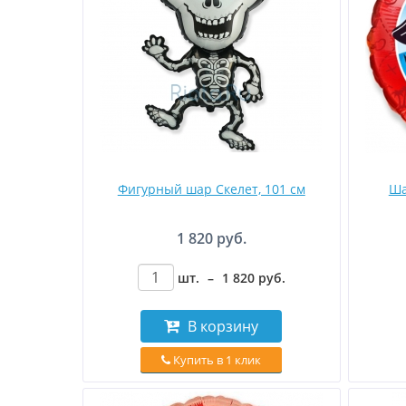
Фигурный шар Скелет, 101 см
Ша
1 820 руб.
шт.
–
1 820
руб
.
В корзину
Купить в 1 клик