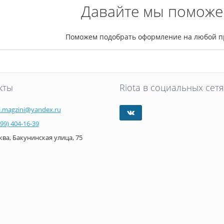
Давайте мы поможе
Поможем подобрать оформление на любой п
кты
Riota в социальных сетя
i.magzini@yandex.ru
499) 404-16-39
ва, Бакунинская улица, 75