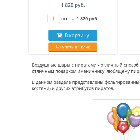
1 820 руб.
шт.
–
1 820
руб
.
В корзину
Купить в 1 клик
Воздушные шары с пиратами - отличный способ 
отличным подарком имениннику, любящему пира
В данном разделе представлены фольгированные
костями) и других атрибутов пиратов.