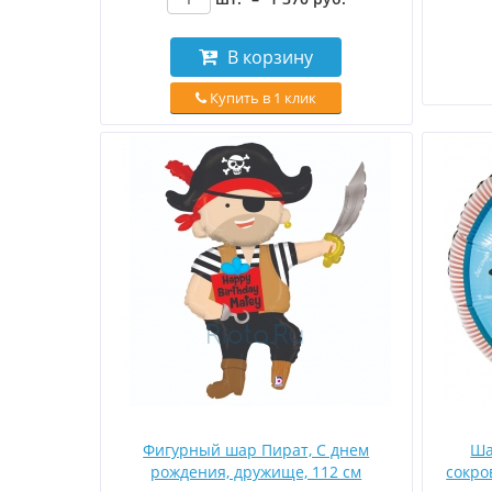
В корзину
Купить в 1 клик
Фигурный шар Пират, С днем
Ша
рождения, дружище, 112 см
сокро