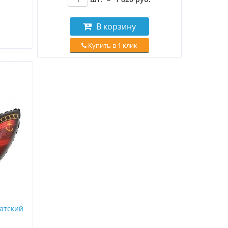
В корзину
Купить в 1 клик
атский