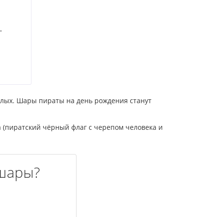
.
слых. Шары пираты на день рождения станут
 (пиратский чёрный флаг с черепом человека и
шары?