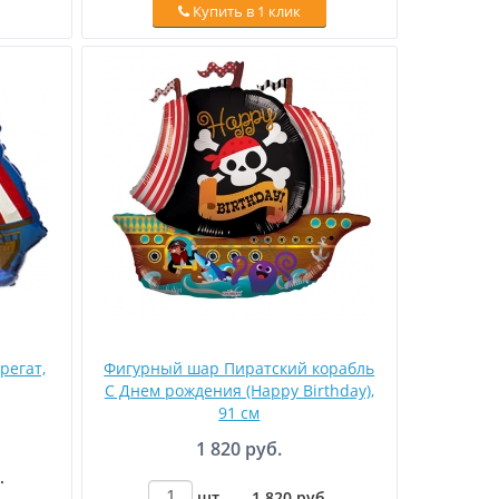
Купить в 1 клик
регат,
Фигурный шар Пиратский корабль
C Днем рождения (Happy Birthday),
91 см
1 820 руб.
.
шт.
–
1 820
руб
.