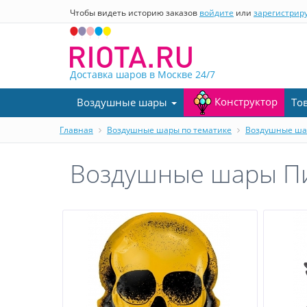
Чтобы видеть историю заказов
войдите
или
зарегистрир
Доставка шаров в Москве
24/7
Конструктор
Воздушные шары
То
Главная
Воздушные шары по тематике
Воздушные ша
Воздушные шары П