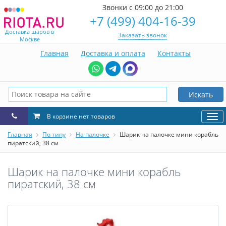
Звонки с 09:00 до 21:00
+7 (499) 404-16-39
Доставка шаров в
Заказать звонок
Москве
Главная
Доставка и оплата
Контакты
Искать
В корзине нет товаров
Нав
Главная
По типу
На палочке
Шарик на палочке мини корабль
пиратский, 38 см
Шарик на палочке мини корабль
пиратский, 38 см