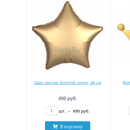
Шар-звезда Золотой сатин, 48 см
Фол
490 руб.
шт.
–
490
руб
.
В корзину