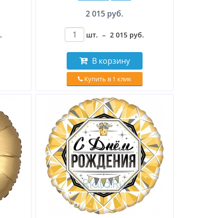
2 015 руб.
.
шт.
–
2 015
руб
.
В корзину
Купить в 1 клик