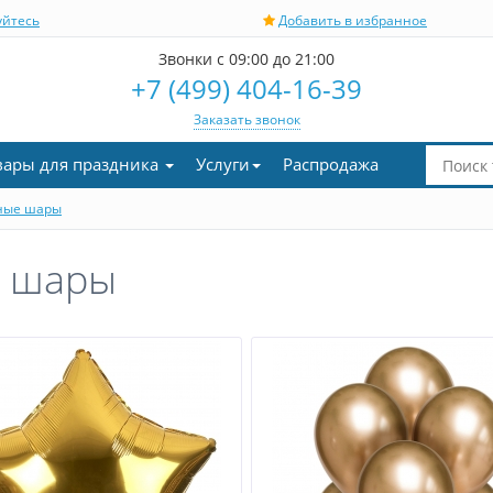
уйтесь
Добавить в избранное
Звонки с 09:00 до 21:00
+7 (499) 404-16-39
Заказать звонок
вары для праздника
Услуги
Распродажа
ные шары
е шары