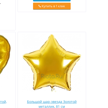
.
Купить в 1 клик
той,
Большой шар-звезда Золотой
металлик, 81 см