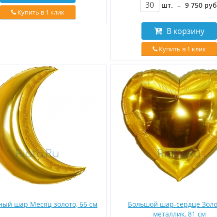
шт.
–
9 750
руб
Купить в 1 клик
В корзину
Купить в 1 клик
ный шар Месяц золото, 66 см
Большой шар-сердце Золо
металлик, 81 см