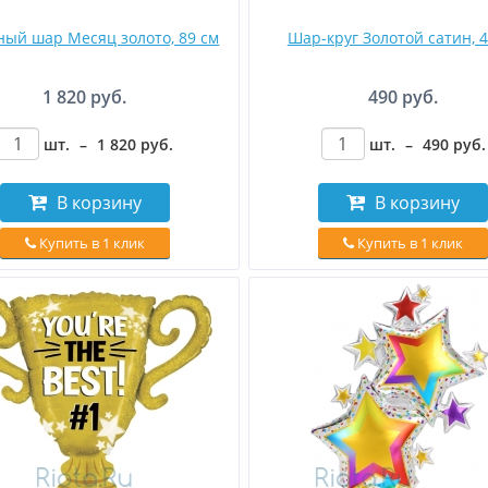
ный шар Месяц золото, 89 см
Шар-круг Золотой сатин, 4
1 820 руб.
490 руб.
шт.
–
1 820
руб
.
шт.
–
490
руб
.
В корзину
В корзину
Купить в 1 клик
Купить в 1 клик