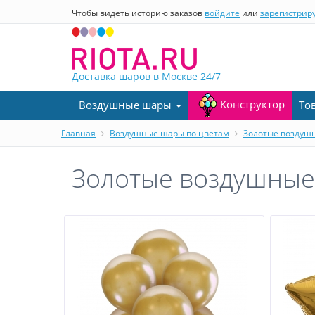
Чтобы видеть историю заказов
войдите
или
зарегистрир
Доставка шаров в Москве
24/7
Конструктор
Воздушные шары
То
Главная
Воздушные шары по цветам
Золотые воздуш
Золотые воздушны