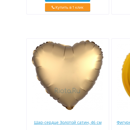
Купить в 1 клик
Шар-сердце Золотой сатин, 46 см
Фигур