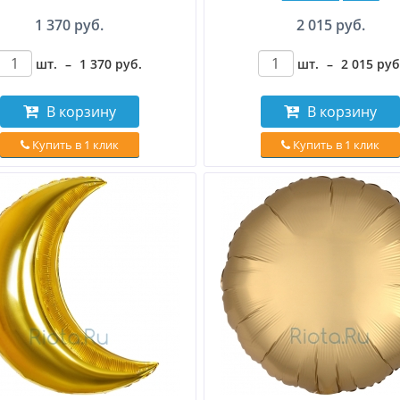
1 370 руб.
2 015 руб.
шт.
–
1 370
руб
.
шт.
–
2 015
руб
В корзину
В корзину
Купить в 1 клик
Купить в 1 клик