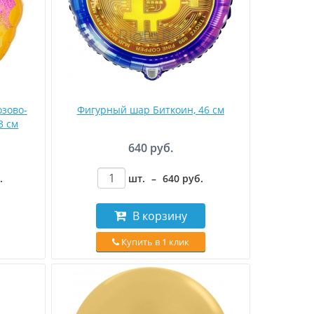
зово-
Фигурный шар Биткоин, 46 см
3 см
640 руб.
.
шт.
–
640
руб
.
В корзину
Купить в 1 клик