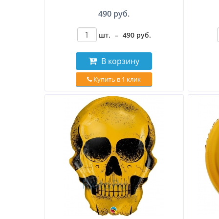
490 руб.
шт.
–
490
руб
.
В корзину
Купить в 1 клик