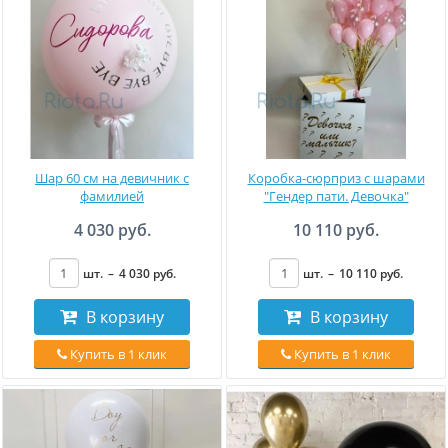
Шар 60 см на девичник с
Коробка-сюрприз с шарами
фамилией
"Гендер пати. Девочка"
4 030 руб.
10 110 руб.
шт.
–
4 030
руб
.
шт.
–
10 110
руб
.
В корзину
В корзину
Купить в 1 клик
Купить в 1 клик