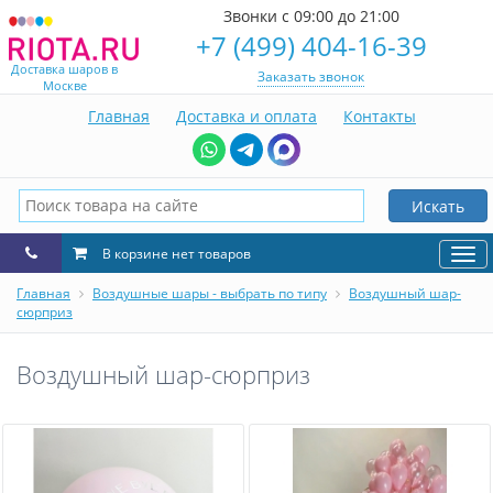
Звонки с 09:00 до 21:00
+7 (499) 404-16-39
Доставка шаров в
Заказать звонок
Москве
Главная
Доставка и оплата
Контакты
Искать
В корзине нет товаров
Нав
Главная
Воздушные шары - выбрать по типу
Воздушный шар-
сюрприз
Воздушный шар-сюрприз