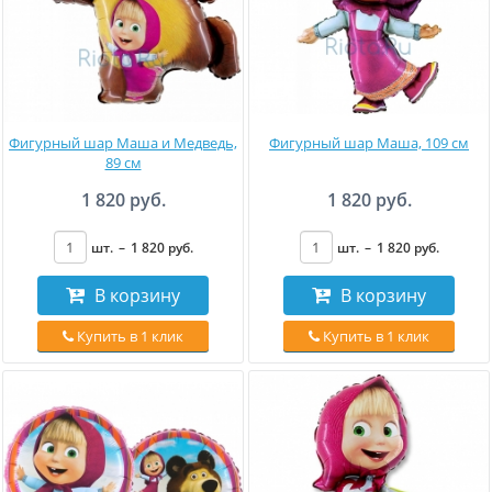
Фигурный шар Маша и Медведь,
Фигурный шар Маша, 109 см
89 см
1 820 руб.
1 820 руб.
шт.
–
1 820
руб
.
шт.
–
1 820
руб
.
В корзину
В корзину
Купить в 1 клик
Купить в 1 клик