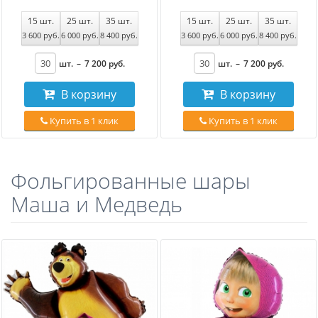
15
шт.
25
шт.
35
шт.
15
шт.
25
шт.
35
шт.
3 600
руб
.
6 000
руб
.
8 400
руб
.
3 600
руб
.
6 000
руб
.
8 400
руб
.
шт.
–
7 200
руб
.
шт.
–
7 200
руб
.
В корзину
В корзину
Купить в 1 клик
Купить в 1 клик
Фольгированные шары
Маша и Медведь