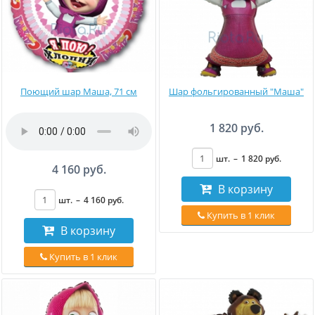
Поющий шар Маша, 71 см
Шар фольгированный "Маша"
1 820 руб.
шт.
–
1 820
руб
.
4 160 руб.
В корзину
шт.
–
4 160
руб
.
Купить в 1 клик
В корзину
Купить в 1 клик