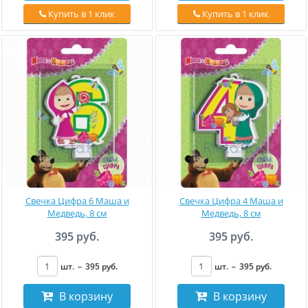
Купить в 1 клик
Купить в 1 клик
Свечка Цифра 6 Маша и
Свечка Цифра 4 Маша и
Медведь, 8 см
Медведь, 8 см
395 руб.
395 руб.
шт.
–
395
руб
.
шт.
–
395
руб
.
В корзину
В корзину