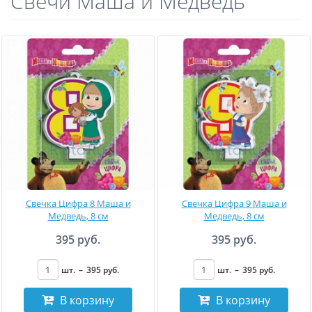
Свечи Маша и Медведь
Свечка Цифра 8 Маша и
Свечка Цифра 9 Маша и
Медведь, 8 см
Медведь, 8 см
395 руб.
395 руб.
шт.
–
395
руб
.
шт.
–
395
руб
.
В корзину
В корзину