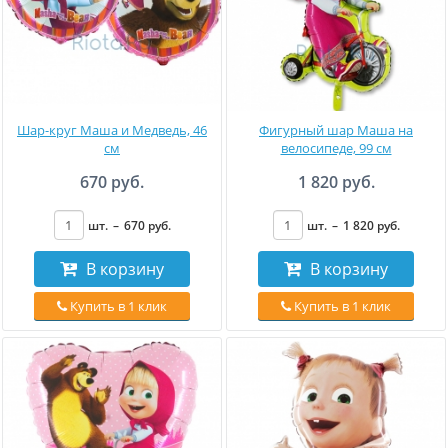
Шар-круг Маша и Медведь, 46
Фигурный шар Маша на
см
велосипеде, 99 см
670 руб.
1 820 руб.
шт.
–
670
руб
.
шт.
–
1 820
руб
.
В корзину
В корзину
Купить в 1 клик
Купить в 1 клик