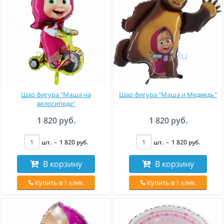
Шар фигура "Маша на
Шар фигура "Маша и Медведь"
велосипеде"
1 820 руб.
1 820 руб.
шт.
–
1 820
руб
.
шт.
–
1 820
руб
.
В корзину
В корзину
Купить в 1 клик
Купить в 1 клик