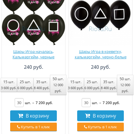
Шары Игра началась,
Шары Игра в креветку,
Кальмаргейм, черные
кальмаргейм, черно-белые
240 руб.
240 руб.
50
шт.
50
шт.
15
шт.
25
шт.
35
шт.
15
шт.
25
шт.
35
шт.
12 000
12 000
3 600
руб
.
6 000
руб
.
8 400
руб
.
3 600
руб
.
6 000
руб
.
8 400
руб
.
руб
.
руб
.
шт.
–
7 200
руб
.
шт.
–
7 200
руб
.
В корзину
В корзину
Купить в 1 клик
Купить в 1 клик