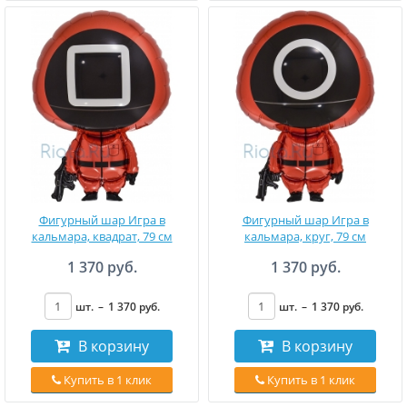
Фигурный шар Игра в
Фигурный шар Игра в
кальмара, квадрат, 79 см
кальмара, круг, 79 см
1 370 руб.
1 370 руб.
шт.
–
1 370
руб
.
шт.
–
1 370
руб
.
В корзину
В корзину
Купить в 1 клик
Купить в 1 клик