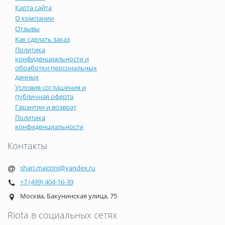
Карта сайта
О компании
Отзывы
Как сделать заказ
Политика
конфиденциальности и
обработки персональных
данных
Условия соглашения и
публичная оферта
Гарантии и возврат
Политика
конфиденциальности
Контакты
shari.magzini@yandex.ru
+7 (499) 404-16-39
Москва, Бакунинская улица, 75
Riota в социальных сетях