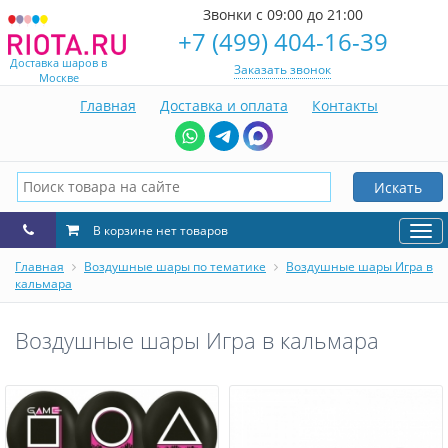
Звонки с 09:00 до 21:00
+7 (499) 404-16-39
Доставка шаров в
Заказать звонок
Москве
Главная
Доставка и оплата
Контакты
Искать
В корзине нет товаров
Нав
Главная
Воздушные шары по тематике
Воздушные шары Игра в
кальмара
Воздушные шары Игра в кальмара