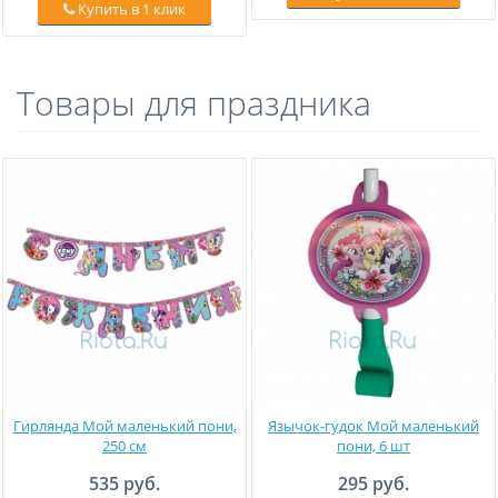
Купить в 1 клик
Товары для праздника
Гирлянда Мой маленький пони,
Язычок-гудок Мой маленький
250 см
пони, 6 шт
535 руб.
295 руб.