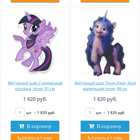
Фигурный шар Сумеречная
Фигурный шар Пони Иззи, Моя
искорка, пони, 81 см
маленькая пони, 99 см
1 820 руб.
1 820 руб.
шт.
–
1 820
руб
.
шт.
–
1 820
руб
.
В корзину
В корзину
Купить в 1 клик
Купить в 1 клик