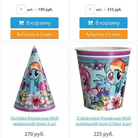
шт.
–
190
руб
.
шт.
–
310
руб
.
В корзину
В корзину
Купить в 1 клик
Купить в 1 клик
Колпаки бумажные Мой
Стаканчики бумажные Мой
маленький пони, 6 шт
маленький пони 210мл, 6 шт
270 руб.
225 руб.