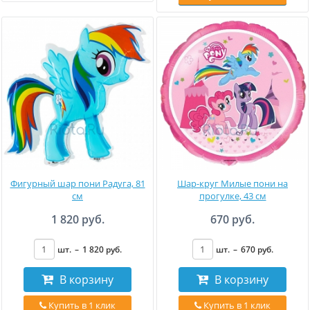
Фигурный шар пони Радуга, 81
Шар-круг Милые пони на
см
прогулке, 43 см
1 820 руб.
670 руб.
шт.
–
1 820
руб
.
шт.
–
670
руб
.
В корзину
В корзину
Купить в 1 клик
Купить в 1 клик