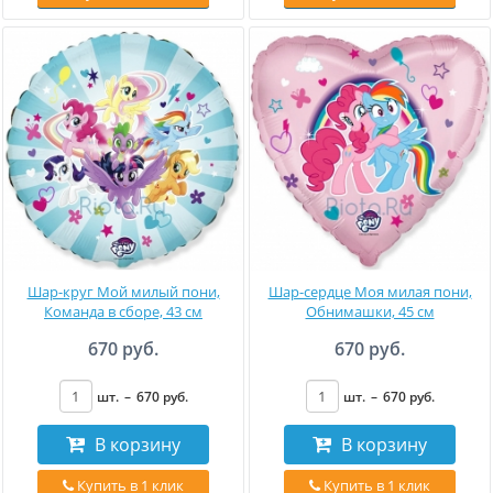
Шар-круг Мой милый пони,
Шар-сердце Моя милая пони,
Команда в сборе, 43 см
Обнимашки, 45 см
670 руб.
670 руб.
шт.
–
670
руб
.
шт.
–
670
руб
.
В корзину
В корзину
Купить в 1 клик
Купить в 1 клик