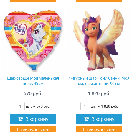
Шар-сердце Моя маленькая
Фигурный шар Пони Санни, Моя
пони, 45 см
маленькая пони, 90 см
670 руб.
1 820 руб.
шт.
–
670
руб
.
шт.
–
1 820
руб
.
В корзину
В корзину
Купить в 1 клик
Купить в 1 клик