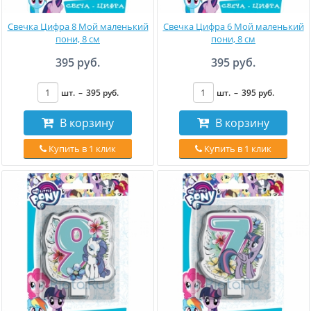
Свечка Цифра 8 Мой маленький
Свечка Цифра 6 Мой маленький
пони, 8 см
пони, 8 см
395 руб.
395 руб.
шт.
–
395
руб
.
шт.
–
395
руб
.
В корзину
В корзину
Купить в 1 клик
Купить в 1 клик