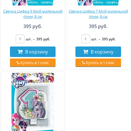
Свечка Цифра 9 Мой маленький
Свечка Цифра 7 Мой маленький
пони, 8 см
пони, 8 см
395 руб.
395 руб.
шт.
–
395
руб
.
шт.
–
395
руб
.
В корзину
В корзину
Купить в 1 клик
Купить в 1 клик