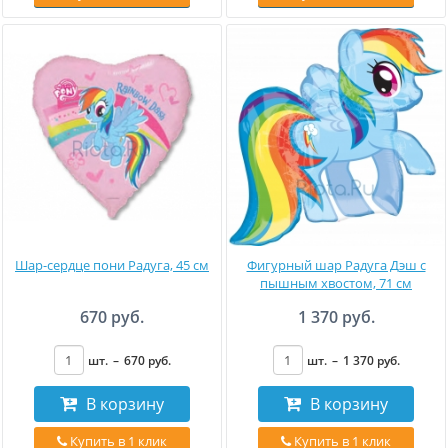
Шар-сердце пони Радуга, 45 см
Фигурный шар Радуга Дэш с
пышным хвостом, 71 см
670 руб.
1 370 руб.
шт.
–
670
руб
.
шт.
–
1 370
руб
.
В корзину
В корзину
Купить в 1 клик
Купить в 1 клик