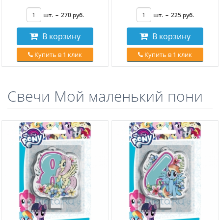
шт.
–
270
руб
.
шт.
–
225
руб
.
В корзину
В корзину
Купить в 1 клик
Купить в 1 клик
Свечи Мой маленький пони