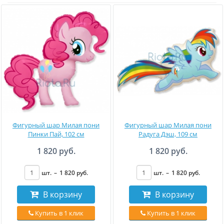
Фигурный шар Милая пони
Фигурный шар Милая пони
Пинки Пай, 102 см
Радуга Дэш, 109 см
1 820 руб.
1 820 руб.
шт.
–
1 820
руб
.
шт.
–
1 820
руб
.
В корзину
В корзину
Купить в 1 клик
Купить в 1 клик