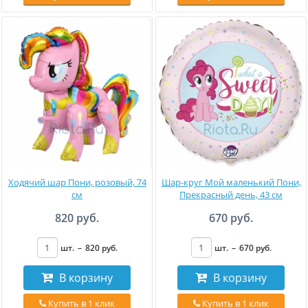
Ходячий шар Пони, розовый, 74
Шар-круг Мой маленький Пони,
см
Прекрасный день, 43 см
820 руб.
670 руб.
шт.
–
820
руб
.
шт.
–
670
руб
.
В корзину
В корзину
Купить в 1 клик
Купить в 1 клик