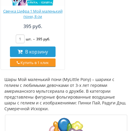
Свечка Цифра 1 Мой маленький
пони, 8 см
395 руб.
шт.
–
395
руб
.
В корзину
Купить в 1 клик
Шары Мой маленький пони (MyLittle Pony) – шарики с
гелием с любимыми девочками от 3-х лет героями
американского мультсериала о дружбе. В категории
представлены фигурные фольгированные воздушные
шары с гелием и с изображениями: Пинки Пай, Радуги Дэш,
Сумеречной Искорки.