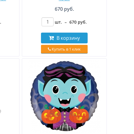
670 руб.
.
шт.
–
670
руб
.
В корзину
Купить в 1 клик