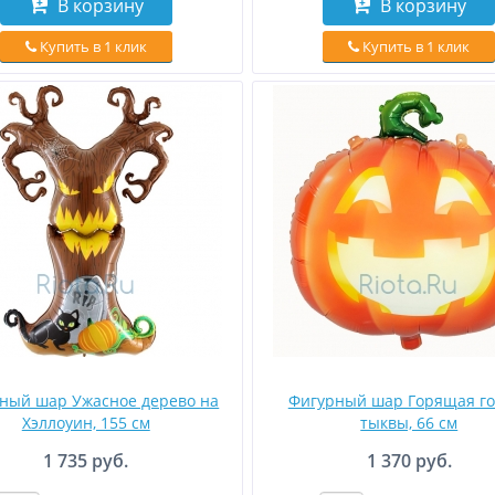
В корзину
В корзину
Купить в 1 клик
Купить в 1 клик
ный шар Ужасное дерево на
Фигурный шар Горящая го
Хэллоуин, 155 см
тыквы, 66 см
1 735 руб.
1 370 руб.