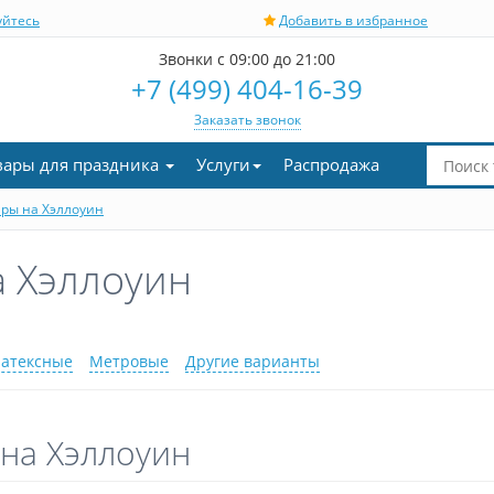
уйтесь
Добавить в избранное
Звонки с 09:00 до 21:00
+7 (499) 404-16-39
Заказать звонок
вары для праздника
Услуги
Распродажа
ры на Хэллоуин
 Хэллоуин
атексные
Метровые
Другие варианты
на Хэллоуин