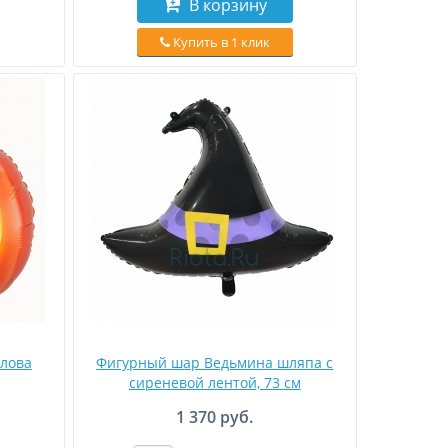
В корзину
Купить в 1 клик
лова
Фигурный шар Ведьмина шляпа с
сиреневой лентой, 73 см
1 370 руб.