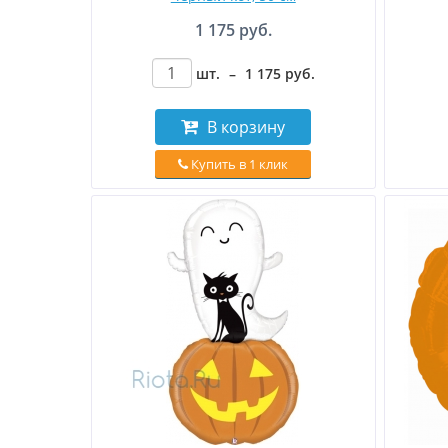
1 175 руб.
шт.
–
1 175
руб
.
В корзину
Купить в 1 клик