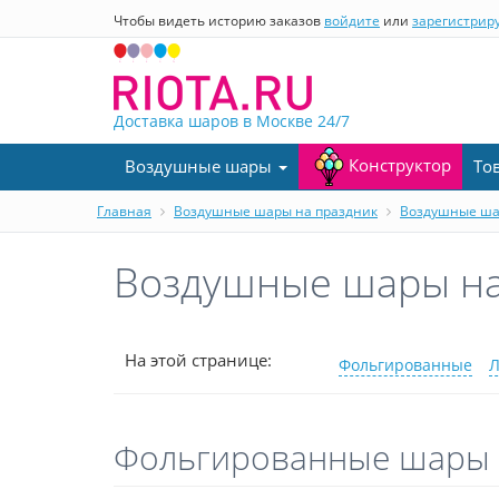
Чтобы видеть историю заказов
войдите
или
зарегистрир
Доставка шаров в Москве
24/7
Конструктор
Воздушные шары
То
Главная
Воздушные шары на праздник
Воздушные ша
Воздушные шары на
На этой странице:
Фольгированные
Л
Фольгированные шары 