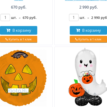
670 руб.
2 990 руб.
шт.
–
670
руб
.
шт.
–
2 990
руб
В корзину
В корзину
Купить в 1 клик
Купить в 1 клик