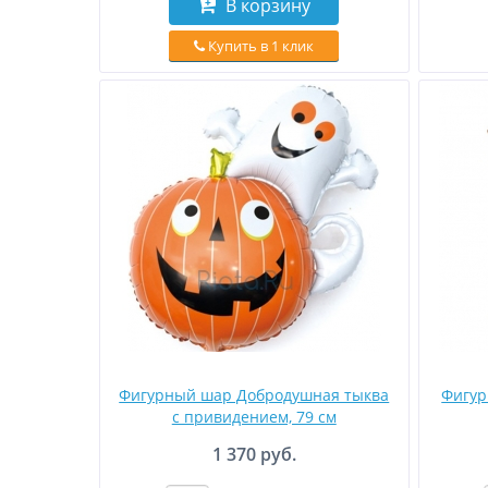
В корзину
Купить в 1 клик
Фигурный шар Добродушная тыква
Фигур
с привидением, 79 см
1 370 руб.