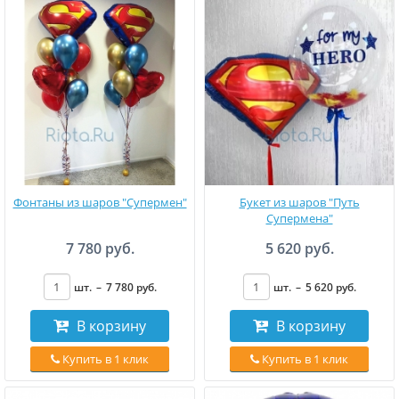
Фонтаны из шаров "Супермен"
Букет из шаров "Путь
Супермена"
7 780 руб.
5 620 руб.
шт.
–
7 780
руб
.
шт.
–
5 620
руб
.
В корзину
В корзину
Купить в 1 клик
Купить в 1 клик