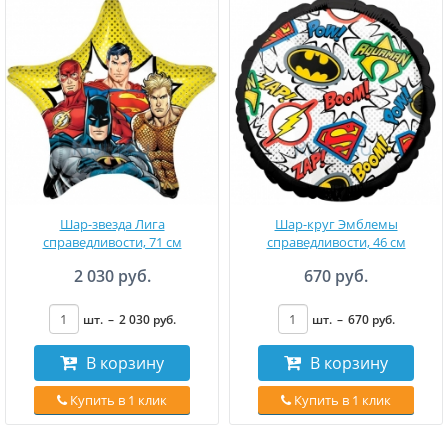
Шар-звезда Лига
Шар-круг Эмблемы
справедливости, 71 см
справедливости, 46 см
2 030 руб.
670 руб.
шт.
–
2 030
руб
.
шт.
–
670
руб
.
В корзину
В корзину
Купить в 1 клик
Купить в 1 клик