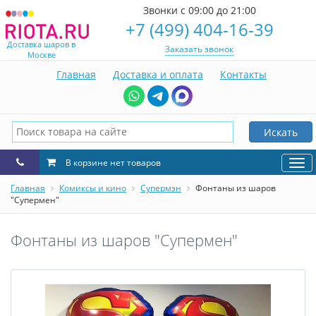
Звонки с 09:00 до 21:00
+7 (499) 404-16-39
Доставка шаров в
Заказать звонок
Москве
Главная
Доставка и оплата
Контакты
Искать
В корзине нет товаров
Нав
Главная
Комиксы и кино
Супермэн
Фонтаны из шаров
"Супермен"
Фонтаны из шаров "Супермен"