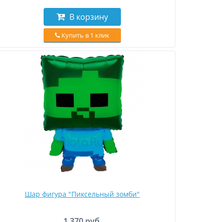
В корзину
Купить в 1 клик
Шар фигура "Пиксельный зомби"
1 370 руб.