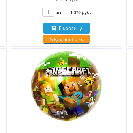
шт.
–
1 370
руб
.
В корзину
Купить в 1 клик