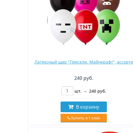
Латексный шар "Пиксели. Майнкрафт", ассорт
240 руб.
шт.
–
240
руб
.
В корзину
Купить в 1 клик