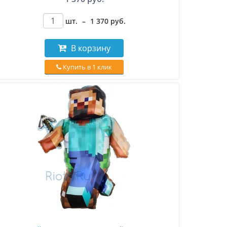
шт.
–
1 370
руб
.
В корзину
Купить в 1 клик