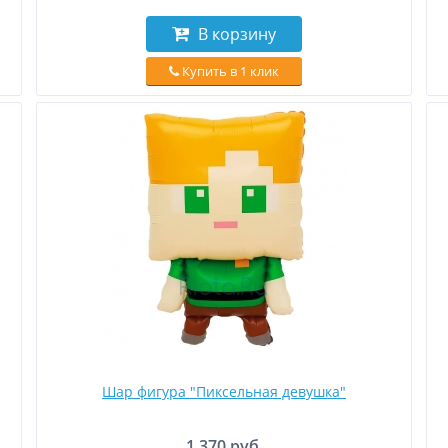
В корзину
Купить в 1 клик
Шар фигура "Пиксельная девушка"
1 370 руб.