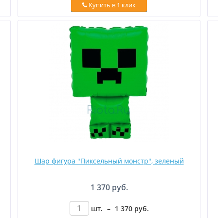
Купить в 1 клик
Шар фигура "Пиксельный монстр", зеленый
1 370 руб.
шт.
–
1 370
руб
.