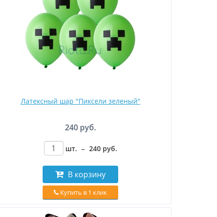
Латексный шар "Пиксели зеленый"
240 руб.
шт.
–
240
руб
.
В корзину
Купить в 1 клик