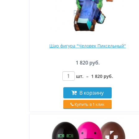
Шар фигура "Человек Пиксельный"
1 820 руб.
шт.
–
1 820
руб
.
В корзину
Купить в 1 клик