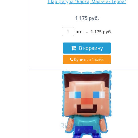
Шар фигура "Блоки, Мальчик Герой"
1 175 руб.
шт.
–
1 175
руб
.
В корзину
Купить в 1 клик