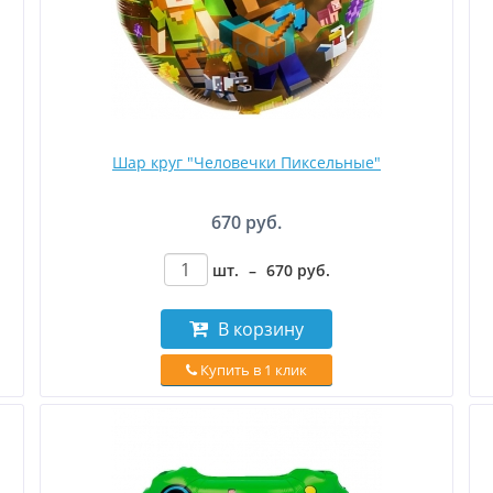
Шар круг "Человечки Пиксельные"
670 руб.
шт.
–
670
руб
.
В корзину
Купить в 1 клик