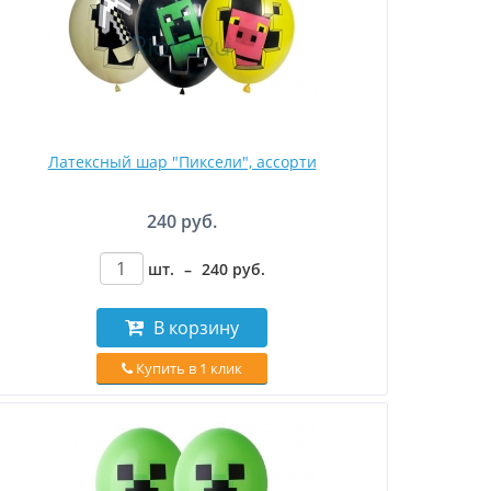
Латексный шар "Пиксели", ассорти
240 руб.
шт.
–
240
руб
.
В корзину
Купить в 1 клик