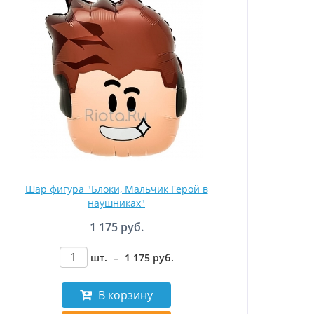
Шар фигура "Блоки, Мальчик Герой в
наушниках"
1 175 руб.
шт.
–
1 175
руб
.
В корзину