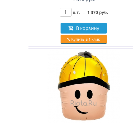
шт.
–
1 370
руб
.
В корзину
Купить в 1 клик