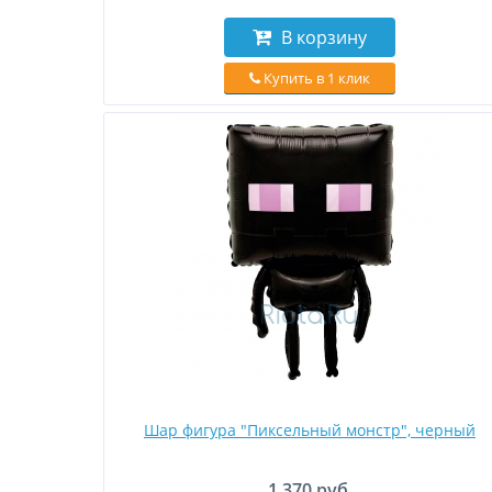
В корзину
Купить в 1 клик
Шар фигура "Пиксельный монстр", черный
1 370 руб.