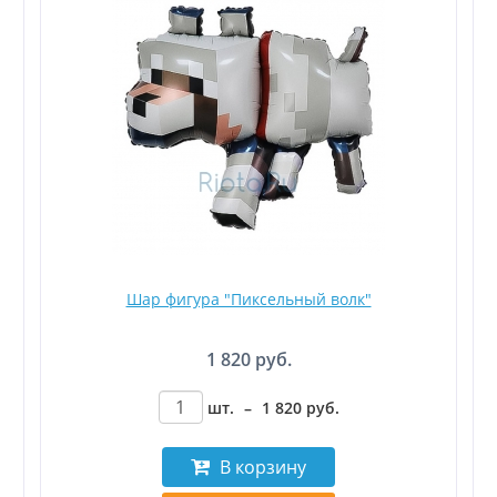
Шар фигура "Пиксельный волк"
1 820 руб.
шт.
–
1 820
руб
.
В корзину