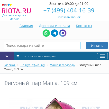
Звонки с 09:00 до 21:00
+7 (499) 404-16-39
Доставка шаров в
Заказать звонок
Москве
Главная
Доставка и оплата
Контакты
Искать
В корзине нет товаров
Нав
Главная
По мультфильму
Маша и Медведь
Фигурный шар
Маша, 109 см
Фигурный шар Маша, 109 см