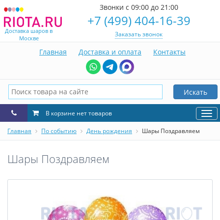
Звонки с 09:00 до 21:00
+7 (499) 404-16-39
Доставка шаров в
Заказать звонок
Москве
Главная
Доставка и оплата
Контакты
Искать
В корзине нет товаров
Нав
Главная
По событию
День рождения
Шары Поздравляем
Шары Поздравляем