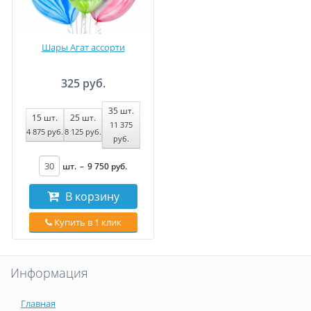
Шары Агат ассорти
325 руб.
35
шт.
15
шт.
25
шт.
11 375
4 875
руб
.
8 125
руб
.
руб
.
шт.
–
9 750
руб
.
В корзину
Купить в 1 клик
Информация
Главная