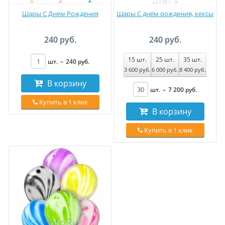
Шары С Днем Рождения
Шары С днём рождения, кексы
240 руб.
240 руб.
15
шт.
25
шт.
35
шт.
шт.
–
240
руб
.
3 600
руб
.
6 000
руб
.
8 400
руб
.
В корзину
шт.
–
7 200
руб
.
Купить в 1 клик
В корзину
Купить в 1 клик