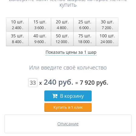
купить
10
шт.
15
шт.
20
шт.
25
шт.
30
шт.
2 400
.
3 600
.
4 800
.
6 000
.
7 200
.
35
шт.
40
шт.
50
шт.
75
шт.
100
шт.
8 400
.
9 600
.
12 000
.
18 000
.
24 000
.
Показать цены за 1 шар
Или введите своё количество
240 руб.
7 920 руб.
x
=
В корзину
Купить в 1 клик
Описание