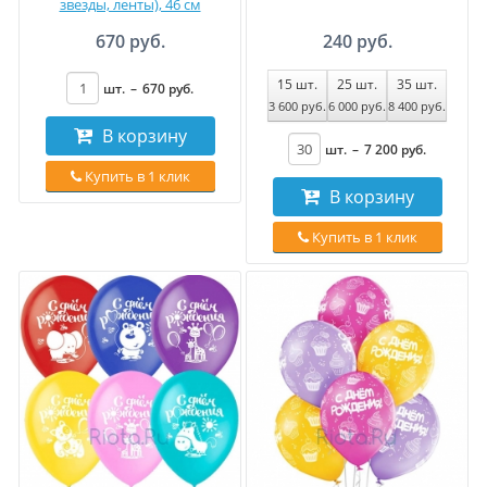
звезды, ленты), 46 см
670 руб.
240 руб.
15
шт.
25
шт.
35
шт.
шт.
–
670
руб
.
3 600
руб
.
6 000
руб
.
8 400
руб
.
В корзину
шт.
–
7 200
руб
.
Купить в 1 клик
В корзину
Купить в 1 клик