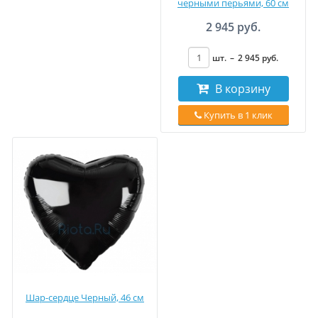
черными перьями, 60 см
2 945 руб.
шт.
–
2 945
руб
.
В корзину
Купить в 1 клик
Шар-сердце Черный, 46 см