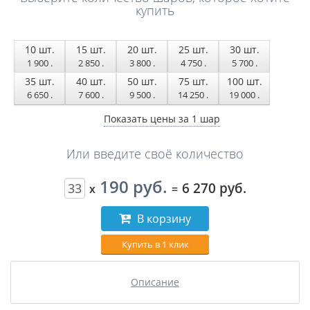
купить
10
шт.
15
шт.
20
шт.
25
шт.
30
шт.
1 900
.
2 850
.
3 800
.
4 750
.
5 700
.
35
шт.
40
шт.
50
шт.
75
шт.
100
шт.
6 650
.
7 600
.
9 500
.
14 250
.
19 000
.
Показать цены за 1 шар
Или введите своё количество
190 руб.
6 270 руб.
x
=
В корзину
Купить в 1 клик
Описание