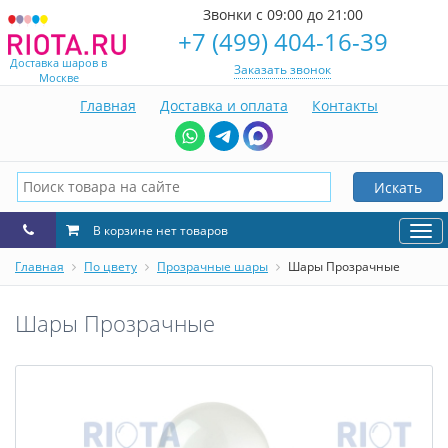
Звонки с 09:00 до 21:00
+7 (499) 404-16-39
Доставка шаров в
Заказать звонок
Москве
Главная
Доставка и оплата
Контакты
Искать
В корзине нет товаров
Нав
Главная
По цвету
Прозрачные шары
Шары Прозрачные
Шары Прозрачные