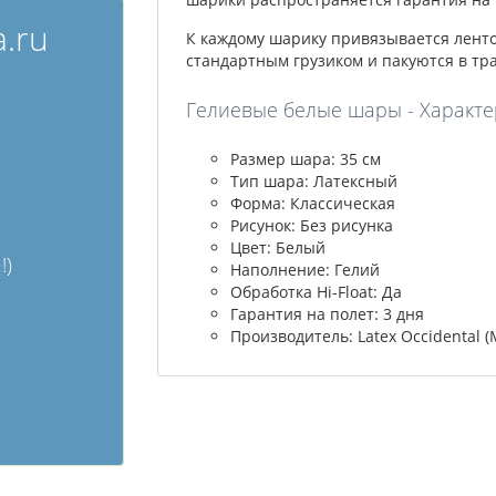
.ru
К каждому шарику привязывается лент
стандартным грузиком и пакуются в тр
Гелиевые белые шары - Характе
Размер шара: 35 см
Тип шара: Латексный
Форма: Классическая
Рисунок: Без рисунка
Цвет: Белый
!)
Наполнение: Гелий
Обработка Hi-Float: Да
Гарантия на полет: 3 дня
Производитель: Latex Occidental (