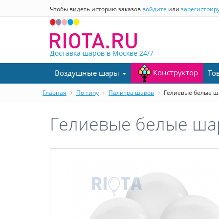
Чтобы видеть историю заказов
войдите
или
зарегистрир
Доставка шаров в Москве
24/7
Конструктор
Воздушные шары
То
Главная
По типу
Палитра шаров
Гелиевые белые 
Гелиевые белые ш