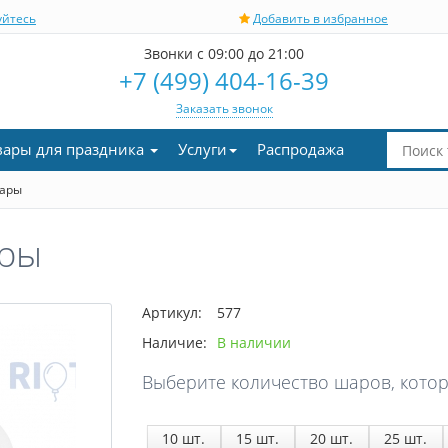
уйтесь
Добавить в избранное
Звонки с 09:00 до 21:00
+7 (499) 404-16-39
Заказать звонок
вары для праздника
Услуги
Распродажа
шары
ары
Артикул:
577
Наличие:
В наличии
Выберите количество шаров, котор
10
шт.
15
шт.
20
шт.
25
шт.