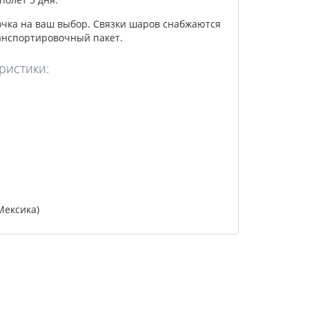
очка на ваш выбор. Связки шаров снабжаются
анспортировочный пакет.
ристики:
Мексика)