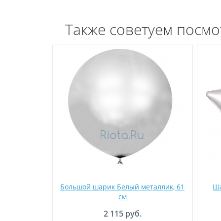
Также советуем посмо
Большой шарик Белый металлик, 61
Ша
см
2 115 руб.