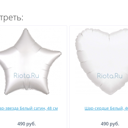
треть:
р-звезда Белый сатин, 48 см
Шар-сердце Белый, 4
490 руб.
490 руб.