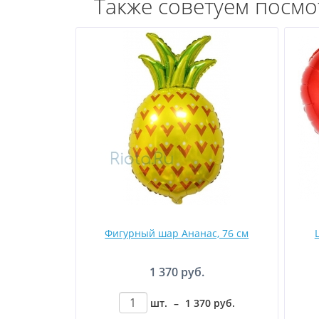
Также советуем посмо
Фигурный шар Ананас, 76 см
1 370 руб.
шт.
–
1 370
руб
.