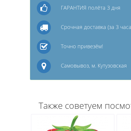
ГАРАНТИЯ полёта 3 дня
Срочная доставка (за 3 часа
Точно привезём!
Самовывоз, м. Кутузовская
Также советуем посмо