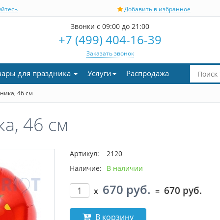
уйтесь
Добавить в избранное
Звонки с 09:00 до 21:00
+7 (499) 404-16-39
Заказать звонок
вары для праздника
Услуги
Распродажа
ника, 46 см
а, 46 см
Артикул:
2120
Наличие:
В наличии
670 руб.
670 руб.
x
=
В корзину