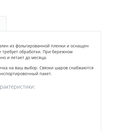
влен из фольгированной пленки и оснащен
е требует обработки. При бережном
о и летает до месяца.
очка на ваш выбор. Связки шаров снабжаются
анспортировочный пакет.
арактеристики: