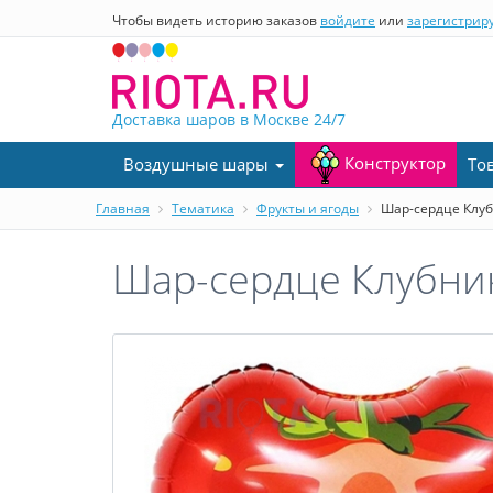
Чтобы видеть историю заказов
войдите
или
зарегистрир
Доставка шаров в Москве
24/7
Конструктор
Воздушные шары
То
Главная
Тематика
Фрукты и ягоды
Шар-сердце Клуб
Шар-сердце Клубник