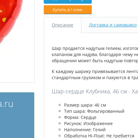
Купить в 1 клик
Описание
Доставка и самовывоз
Шар продается надутым гелием, изгото
клапаном для надува, благодаря чему н
обращении может быть надутым повторн
К каждому шарику привязывается лент
стандартным грузиком и пакуются в тр
Шар-сердце Клубника, 46 см - Х
.ru
Размер шара: 46 см
Тип шара: Фольгированный
Форма: Сердце
Рисунок: Изображение
Наполнение: Гелий
Обработка Hi-Float: Не требуется