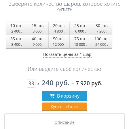
Выберите количество шаров, которое хотите
купить
10
шт.
15
шт.
20
шт.
25
шт.
30
шт.
2 400
.
3 600
.
4 800
.
6 000
.
7 200
.
35
шт.
40
шт.
50
шт.
75
шт.
100
шт.
8 400
.
9 600
.
12 000
.
18 000
.
24 000
.
Показать цены за 1 шар
Или введите своё количество
240 руб.
7 920 руб.
x
=
В корзину
Купить в 1 клик
Описание