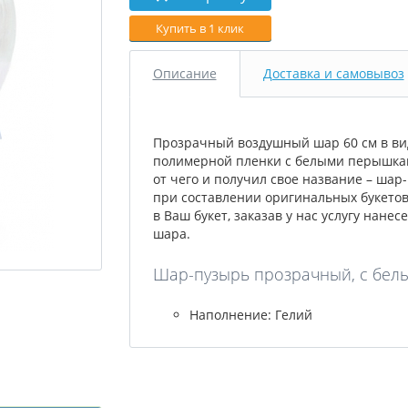
Купить в 1 клик
Описание
Доставка и самовывоз
Прозрачный воздушный шар 60 см в вид
полимерной пленки с белыми перышкам
от чего и получил свое название – шар
при составлении оригинальных букетов
в Ваш букет, заказав у нас услугу нане
шара.
Шар-пузырь прозрачный, с белым
Наполнение: Гелий