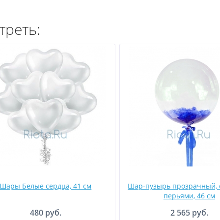
треть:
Шары Белые сердца, 41 см
Шар-пузырь прозрачный, 
перьями, 46 см
480 руб.
2 565 руб.