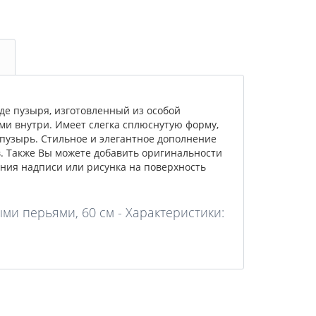
е пузыря, изготовленный из особой
и внутри. Имеет слегка сплюснутую форму,
-пузырь. Стильное и элегантное дополнение
. Также Вы можете добавить оригинальности
сения надписи или рисунка на поверхность
и перьями, 60 см - Характеристики: