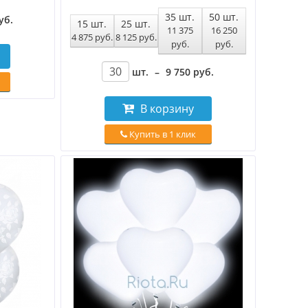
35
шт.
50
шт.
уб
.
15
шт.
25
шт.
11 375
16 250
4 875
руб
.
8 125
руб
.
руб
.
руб
.
шт.
–
9 750
руб
.
В корзину
Купить в 1 клик