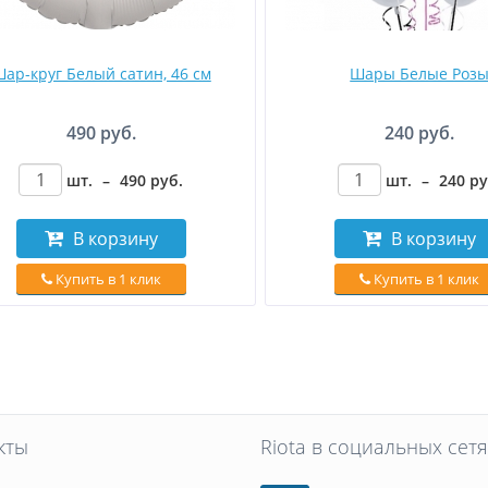
ар-круг Белый сатин, 46 см
Шары Белые Роз
490 руб.
240 руб.
шт.
–
490
руб
.
шт.
–
240
р
В корзину
В корзину
Купить в 1 клик
Купить в 1 клик
кты
Riota в социальных сетя