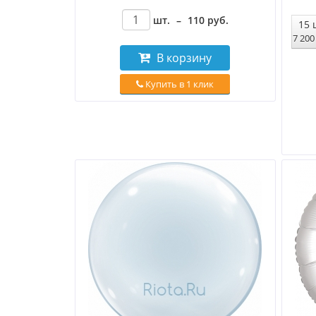
шт.
–
110
руб
.
15
7 20
В корзину
Купить в 1 клик