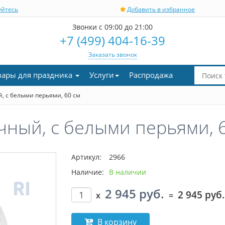
уйтесь
Добавить в избранное
Звонки с 09:00 до 21:00
+7 (499) 404-16-39
Заказать звонок
вары для праздника
Услуги
Распродажа
, с белыми перьями, 60 см
ный, с белыми перьями, 
Артикул:
2966
Наличие:
В наличии
2 945 руб.
2 945 руб.
x
=
В корзину