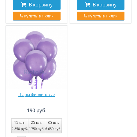
В корзину
В корзину
Купить в 1 клик
Купить в 1 клик
Шары Фиолетовые
190 руб.
15
шт.
25
шт.
35
шт.
2 850
руб
.
4 750
руб
.
6 650
руб
.