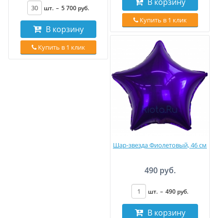
В корзину
шт.
–
5 700
руб
.
Купить в 1 клик
В корзину
Купить в 1 клик
Шар-звезда Фиолетовый, 46 см
490 руб.
шт.
–
490
руб
.
В корзину