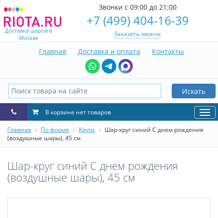
Звонки с 09:00 до 21:00
+7 (499) 404-16-39
Доставка шаров в
Заказать звонок
Москве
Главная
Доставка и оплата
Контакты
Искать
В корзине нет товаров
Нав
Главная
По форме
Круги
Шар-круг синий С днем рождения
(воздушные шары), 45 см
Шар-круг синий С днем рождения
(воздушные шары), 45 см