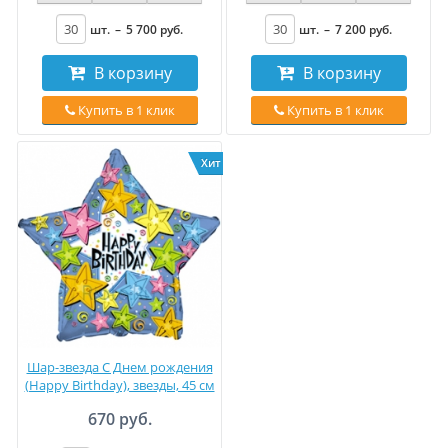
шт.
–
5 700
руб
.
шт.
–
7 200
руб
.
В корзину
В корзину
Купить в 1 клик
Купить в 1 клик
Хит
Шар-звезда C Днем рождения
(Happy Birthday), звезды, 45 см
670 руб.