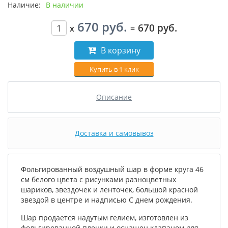
Наличие:
В наличии
670 руб.
670 руб.
x
=
В корзину
Купить в 1 клик
Описание
Доставка и самовывоз
Фольгированный воздушный шар в форме круга 46
см белого цвета с рисунками разноцветных
шариков, звездочек и ленточек, большой красной
звездой в центре и надписью С днем рождения.
Шар продается надутым гелием, изготовлен из
фольгированной пленки и оснащен клапаном для