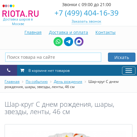
Звонки с 09:00 до 21:00
+7 (499) 404-16-39
Доставка шаров в
Заказать звонок
Москве
Главная
Доставка и оплата
Контакты
Искать
В корзине нет товаров
Нав
Главная
По событию
День рождения
Шар-круг С днем
рождения, шары, звезды, ленты, 46 см
Шар-круг С днем рождения, шары,
звезды, ленты, 46 см