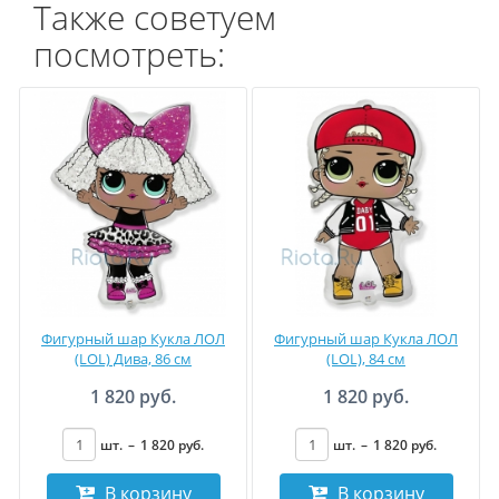
Также советуем
посмотреть:
Фигурный шар Кукла ЛОЛ
Фигурный шар Кукла ЛОЛ
(LOL) Дива, 86 см
(LOL), 84 см
1 820 руб.
1 820 руб.
шт.
–
1 820
руб
.
шт.
–
1 820
руб
.
В корзину
В корзину