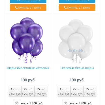
Купить в 1 клик
Купить в 1 клик
Шары Фиолетовые металлик
Гелиевые белые шары
190 руб.
190 руб.
15
шт.
25
шт.
35
шт.
15
шт.
25
шт.
35
шт.
2 850
руб
.
4 750
руб
.
6 650
руб
.
2 850
руб
.
4 750
руб
.
6 650
руб
.
шт.
–
5 700
руб
.
шт.
–
5 700
руб
.