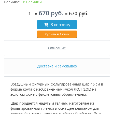
Наличие:
В наличии
670 руб.
670 руб.
x
=
В корзину
Купить в 1 клик
Описание
Доставка и самовывоз
Воздушный фигурный фольгированный шар 46 см в
форме круга с изображением кукол ЛОЛ (LOL) на
золотом фоне с фиолетовым обрамлением.
Шар продается надутым гелием, изготовлен из
фольгированной пленки и оснащен клапаном для
надува, благодаря чему не требует обработки. При