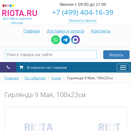
Звонки с 09:00 до 21:00
+7 (499) 404-16-39
Доставка шаров в
Заказать звонок
Москве
Главная
Доставка и оплата
Контакты
Искать
В корзине нет товаров
Нав
Главная
По событию
9 мая
Гирлянда 9 Мая, 100x23см
Гирлянда 9 Мая, 100x23см