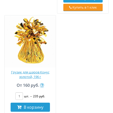
Купить в 1 клик
Грузик для шаров Конус
золотой, 196 г
От
160 руб.
шт.
–
235
руб
.
В корзину