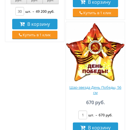
В корзину
шт.
–
49 200
руб
.
Купить в 1 клик
В корзину
Купить в 1 клик
Шар-звезда День Победы, 56
см
670 руб.
шт.
–
670
руб
.
В корзину