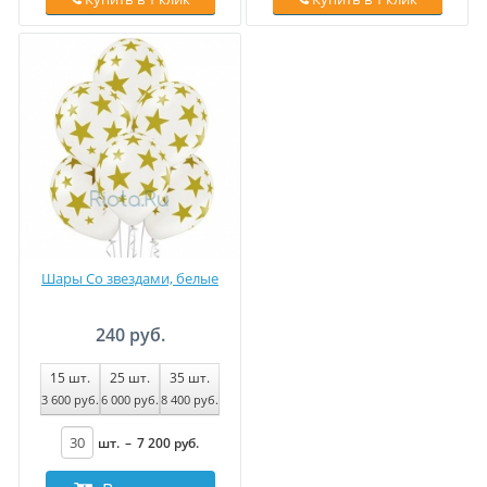
Шары Со звездами, белые
240 руб.
15
шт.
25
шт.
35
шт.
3 600
руб
.
6 000
руб
.
8 400
руб
.
шт.
–
7 200
руб
.