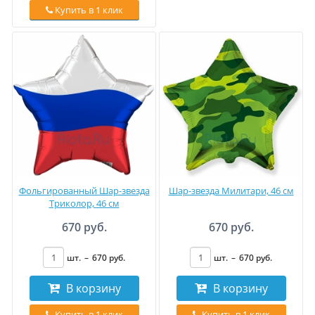
Купить в 1 клик
Фольгированный Шар-звезда
Шар-звезда Милитари, 46 см
Триколор, 46 см
670 руб.
670 руб.
шт.
–
670
руб
.
шт.
–
670
руб
.
В корзину
В корзину
Купить в 1 клик
Купить в 1 клик