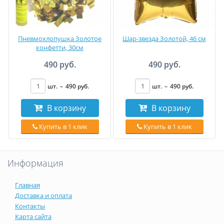
Пневмохлопушка Золотое
Шар-звезда Золотой, 46 см
конфетти, 30см
490 руб.
490 руб.
шт.
–
490
руб
.
шт.
–
490
руб
.
В корзину
В корзину
Купить в 1 клик
Купить в 1 клик
Информация
Главная
Доставка и оплата
Контакты
Карта сайта