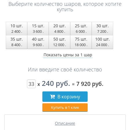
Выберите количество шаров, которое хотите
купить
10
шт.
15
шт.
20
шт.
25
шт.
30
шт.
2 400
.
3 600
.
4 800
.
6 000
.
7 200
.
35
шт.
40
шт.
50
шт.
75
шт.
100
шт.
8 400
.
9 600
.
12 000
.
18 000
.
24 000
.
Показать цены за 1 шар
Или введите своё количество
240 руб.
7 920 руб.
x
=
В корзину
Купить в 1 клик
Описание