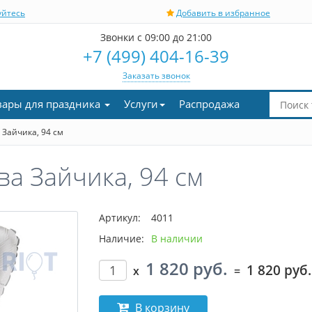
уйтесь
Добавить в избранное
Звонки с 09:00 до 21:00
+7 (499) 404-16-39
Заказать звонок
вары для праздника
Услуги
Распродажа
Зайчика, 94 см
а Зайчика, 94 см
Артикул:
4011
Наличие:
В наличии
1 820 руб.
1 820 руб.
x
=
В корзину