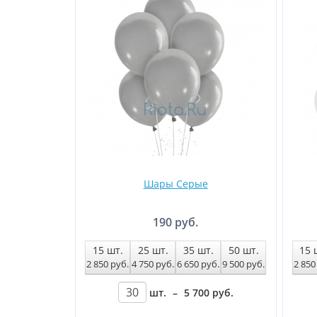
Шары Серые
190 руб.
15
шт.
25
шт.
35
шт.
50
шт.
15
2 850
руб
.
4 750
руб
.
6 650
руб
.
9 500
руб
.
2 85
шт.
–
5 700
руб
.