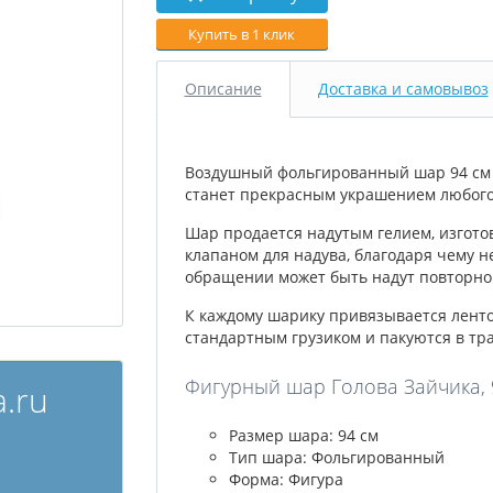
Купить в 1 клик
Описание
Доставка и самовывоз
Воздушный фольгированный шар 94 см в
станет прекрасным украшением любого 
Шар продается надутым гелием, изгото
клапаном для надува, благодаря чему н
обращении может быть надут повторно 
К каждому шарику привязывается лент
стандартным грузиком и пакуются в тр
Фигурный шар Голова Зайчика, 9
.ru
Размер шара: 94 см
Тип шара: Фольгированный
Форма: Фигура