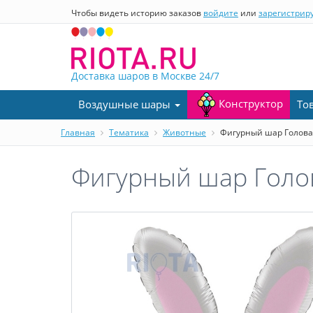
Чтобы видеть историю заказов
войдите
или
зарегистрир
Доставка шаров в Москве
24/7
Конструктор
Воздушные шары
То
Главная
Тематика
Животные
Фигурный шар Голова 
Фигурный шар Голов