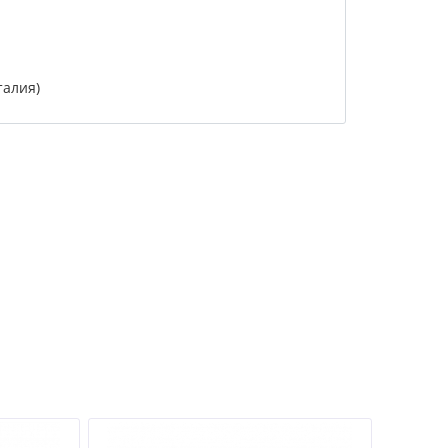
талия)