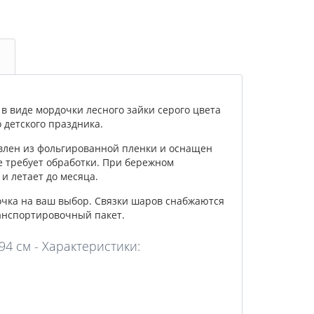
 виде мордочки лесного зайки серого цвета
детского праздника.
влен из фольгированной пленки и оснащен
е требует обработки. При бережном
и летает до месяца.
очка на ваш выбор. Связки шаров снабжаются
анспортировочный пакет.
4 см - Характеристики: