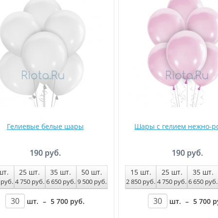
Гелиевые белые шары
Шары с гелием нежно-р
190 руб.
190 руб.
шт.
25
шт.
35
шт.
50
шт.
15
шт.
25
шт.
35
шт.
0
руб
.
4 750
руб
.
6 650
руб
.
9 500
руб
.
2 850
руб
.
4 750
руб
.
6 650
руб
.
шт.
–
5 700
руб
.
шт.
–
5 700
р