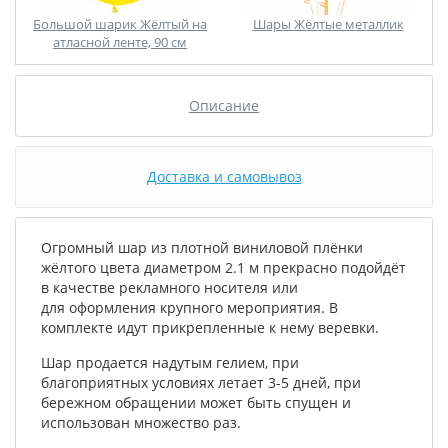
Большой шарик Жёлтый на
Шары Жёлтые металлик
атласной ленте, 90 см
Описание
Доставка и самовывоз
Огромный шар из плотной виниловой плёнки
жёлтого цвета диаметром 2.1 м прекрасно подойдёт
в качестве рекламного носителя или
для оформления крупного мероприятия. В
комплекте идут прикрепленные к нему веревки.
Шар продается надутым гелием, при
благоприятных условиях летает 3-5 дней, при
бережном обращении может быть спущен и
использован множество раз.