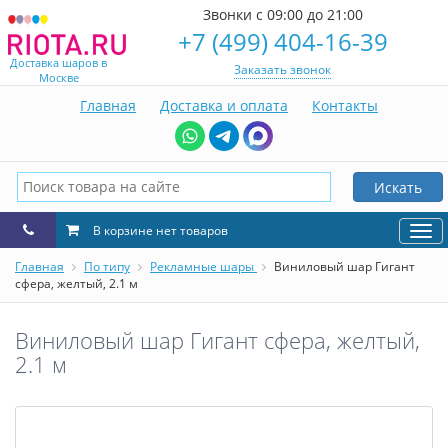
Звонки с 09:00 до 21:00
+7 (499) 404-16-39
Доставка шаров в
Заказать звонок
Москве
Главная
Доставка и оплата
Контакты
Искать
В корзине нет товаров
Нав
Главная
По типу
Рекламные шары
Виниловый шар Гигант
сфера, желтый, 2.1 м
Виниловый шар Гигант сфера, желтый,
2.1 м