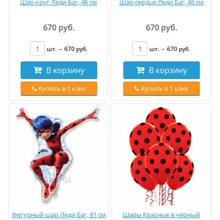
Шар-круг Леди Баг, 46 см
Шар-сердце Леди Баг, 46 см
670 руб.
670 руб.
шт.
–
670
руб
.
шт.
–
670
руб
.
В корзину
В корзину
Купить в 1 клик
Купить в 1 клик
Фигурный шар Леди Баг, 81 см
Шары Красные в черный