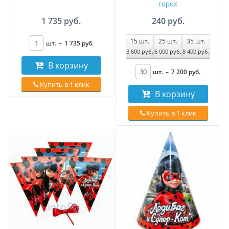
горох
1 735 руб.
240 руб.
15
шт.
25
шт.
35
шт.
шт.
–
1 735
руб
.
3 600
руб
.
6 000
руб
.
8 400
руб
.
В корзину
шт.
–
7 200
руб
.
Купить в 1 клик
В корзину
Купить в 1 клик