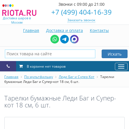
Звонки с 09:00 до 21:00
+7 (499) 404-16-39
Доставка шаров в
Заказать звонок
Москве
Главная
Доставка и оплата
Контакты
Искать
В корзине нет товаров
Нав
Главная
По мультфильму
Леди Баг и Супер Кот
Тарелки
бумажные Леди Баг и Супер-кот 18 см, 6 шт.
Тарелки бумажные Леди Баг и Супер-
кот 18 см, 6 шт.