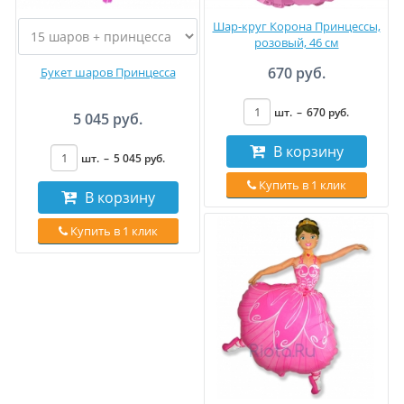
Шар-круг Корона Принцессы,
розовый, 46 см
670 руб.
Букет шаров Принцесса
шт.
–
670
руб
.
5 045 руб.
В корзину
шт.
–
5 045
руб
.
Купить в 1 клик
В корзину
Купить в 1 клик