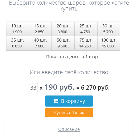
Выберите количество шаров, которое хотите
купить
10
шт.
15
шт.
20
шт.
25
шт.
30
шт.
1 900
.
2 850
.
3 800
.
4 750
.
5 700
.
35
шт.
40
шт.
50
шт.
75
шт.
100
шт.
6 650
.
7 600
.
9 500
.
14 250
.
19 000
.
Показать цены за 1 шар
Или введите своё количество
190 руб.
6 270 руб.
x
=
В корзину
Купить в 1 клик
Описание