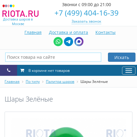
Звонки с 09:00 до 21:00
+7 (499) 404-16-39
Доставка шаров в
Заказать звонок
Москве
Главная
Доставка и оплата
Контакты
Искать
В корзине нет товаров
Нав
Главная
По типу
Палитра шаров
Шары Зелёные
Шары Зелёные