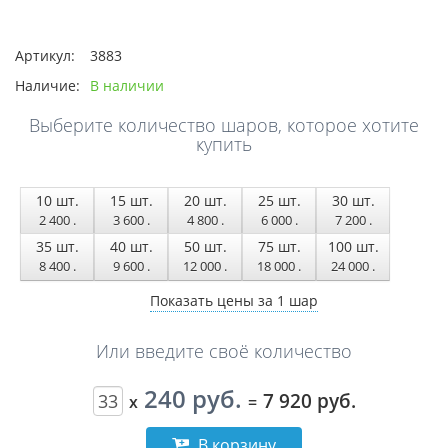
Артикул:
3883
Наличие:
В наличии
Выберите количество шаров, которое хотите
купить
10
шт.
15
шт.
20
шт.
25
шт.
30
шт.
2 400
.
3 600
.
4 800
.
6 000
.
7 200
.
35
шт.
40
шт.
50
шт.
75
шт.
100
шт.
8 400
.
9 600
.
12 000
.
18 000
.
24 000
.
Показать цены за 1 шар
Или введите своё количество
240 руб.
7 920 руб.
x
=
В корзину