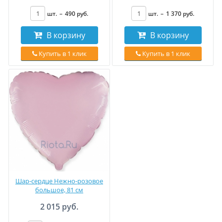
шт.
–
490
руб
.
шт.
–
1 370
руб
.
В корзину
В корзину
Купить в 1 клик
Купить в 1 клик
Шар-сердце Нежно-розовое
большое, 81 см
2 015 руб.