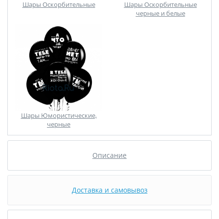
Шары Оскорбительные
Шары Оскорбительные
черные и белые
Шары Юмористические,
черные
Описание
Доставка и самовывоз