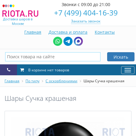
Звонки с 09:00 до 21:00
+7 (499) 404-16-39
Доставка шаров в
Заказать звонок
Москве
Главная
Доставка и оплата
Контакты
Искать
В корзине нет товаров
Нав
Главная
По типу
С оскорблениями
Шары Сучка крашеная
Шары Сучка крашеная