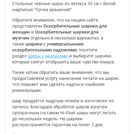
Стильные черные шары из латекса 35 см с белой
надписью "Сучка крашеная"
Обратите внимание, что на нашем сайте
представлены
Оскорбительные шарики для
женщин
и
Оскорбительные шарики для
мужчин
отдельно
в нескольки вариантах, а
также
шарики с универсальными
оскорбительными надписями
, посетите
раздел
Шары с надписями
и выбирите шарики,
которые смогут отобразить ваше чувство юмара.
Также хотим обратить ваше внимание, что мы
предоставляем услугу нанесения печати на шарик,
что поможет вам сделать надписи наиболее
уникальными.
Шар продается надутым гелием и изготовлен из
латекса. Благодаря обработке шаров изнутри
прозрачным составом Hi-Float шары могут летать
до нескольких недель. На шарики
распространяется гарантия на полет 3 дня.