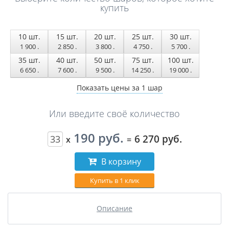
купить
10
шт.
15
шт.
20
шт.
25
шт.
30
шт.
1 900
.
2 850
.
3 800
.
4 750
.
5 700
.
35
шт.
40
шт.
50
шт.
75
шт.
100
шт.
6 650
.
7 600
.
9 500
.
14 250
.
19 000
.
Показать цены за 1 шар
Или введите своё количество
190 руб.
6 270 руб.
x
=
В корзину
Купить в 1 клик
Описание