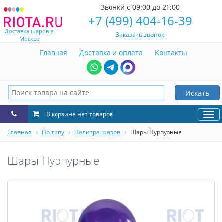
Звонки с 09:00 до 21:00
+7 (499) 404-16-39
Доставка шаров в
Заказать звонок
Москве
Главная
Доставка и оплата
Контакты
Искать
В корзине нет товаров
Нав
Главная
По типу
Палитра шаров
Шары Пурпурные
Шары Пурпурные