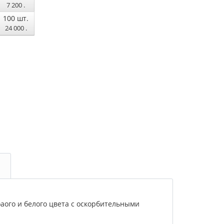
7 200
.
100
шт.
24 000
.
ого и белого цвета с оскорбительными