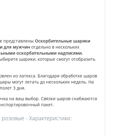
те представлены
Оскорбительные шарики
и для мужчин
отдельно
в нескольких
льными оскорбительными надписями
,
ыбирите шарики, которые смогут отобразить
овлен из латекса. Благодаря обработке шаров
шары могут летать до нескольких недель. На
полет 3 дня.
очка на ваш выбор. Связки шаров снабжаются
анспортировочный пакет.
розовые - Характеристики: