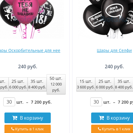
ры Оскорбительные для нее
Шары для Селфи
240 руб.
240 руб.
50
шт.
шт.
25
шт.
35
шт.
15
шт.
25
шт.
35
шт.
12 000
0
руб
.
6 000
руб
.
8 400
руб
.
3 600
руб
.
6 000
руб
.
8 400
руб
.
руб
.
шт.
–
7 200
руб
.
шт.
–
7 200
р
В корзину
В корзину
Купить в 1 клик
Купить в 1 клик