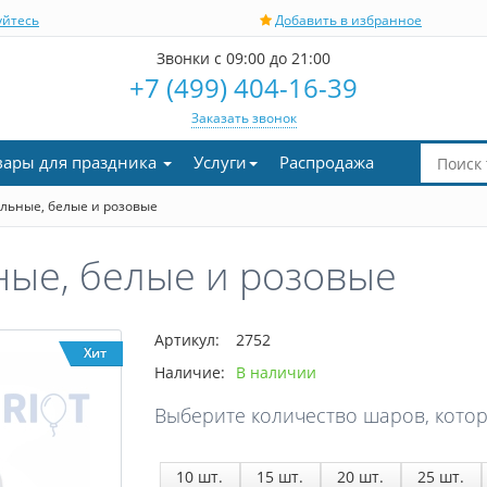
уйтесь
Добавить в избранное
Звонки с 09:00 до 21:00
+7 (499) 404-16-39
Заказать звонок
вары для праздника
Услуги
Распродажа
ьные, белые и розовые
ые, белые и розовые
Артикул:
2752
Хит
Наличие:
В наличии
Выберите количество шаров, котор
10
шт.
15
шт.
20
шт.
25
шт.