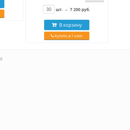
шт.
–
7 200
руб
.
В корзину
Купить в 1 клик
х