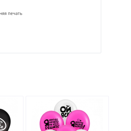
няя печать