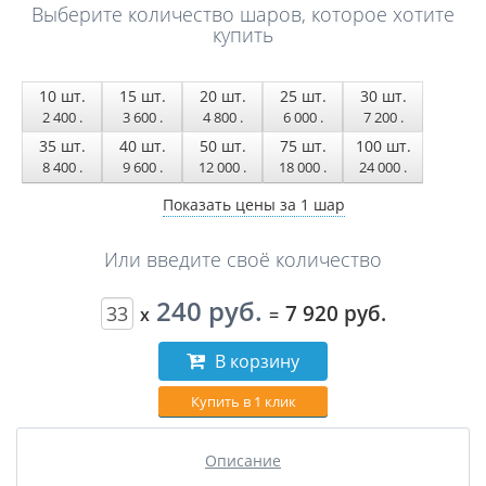
Выберите количество шаров, которое хотите
купить
10
шт.
15
шт.
20
шт.
25
шт.
30
шт.
2 400
.
3 600
.
4 800
.
6 000
.
7 200
.
35
шт.
40
шт.
50
шт.
75
шт.
100
шт.
8 400
.
9 600
.
12 000
.
18 000
.
24 000
.
Показать цены за 1 шар
Или введите своё количество
240 руб.
7 920 руб.
x
=
В корзину
Купить в 1 клик
Описание