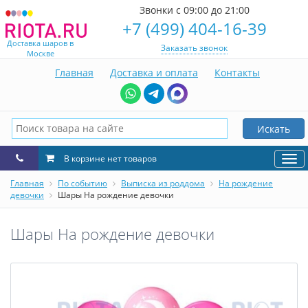
Звонки с 09:00 до 21:00
+7 (499) 404-16-39
Доставка шаров в
Заказать звонок
Москве
Главная
Доставка и оплата
Контакты
Искать
В корзине нет товаров
Нав
Главная
По событию
Выписка из роддома
На рождение
девочки
Шары На рождение девочки
Шары На рождение девочки