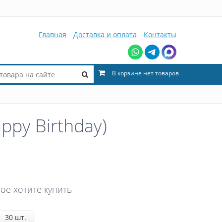
Главная
Доставка и оплата
Контакты
В корзине нет товаров
py Birthday)
ое хотите купить
30
шт.