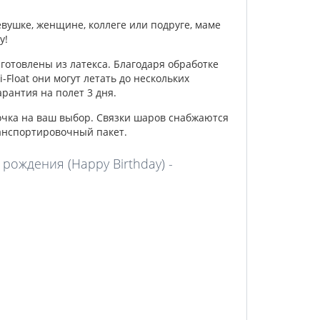
вушке, женщине, коллеге или подруге, маме
у!
отовлены из латекса. Благодаря обработке
Float они могут летать до нескольких
рантия на полет 3 дня.
очка на ваш выбор. Связки шаров снабжаются
анспортировочный пакет.
ождения (Happy Birthday) -