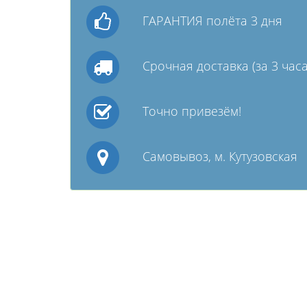
ГАРАНТИЯ полёта 3 дня
Срочная доставка (за 3 часа
Точно привезём!
Самовывоз, м. Кутузовская