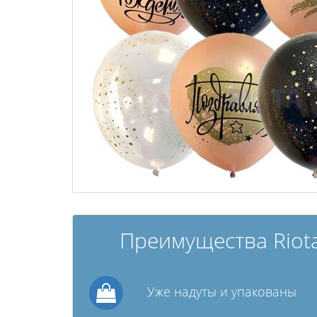
Преимущества Riota
Уже надуты и упакованы