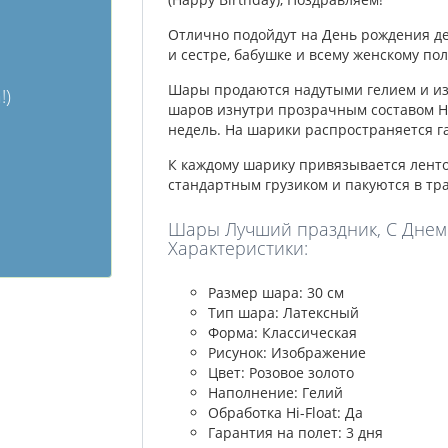
Отлично подойдут на День рождения де
и сестре, бабушке и всему женскому пол
Шары продаются надутыми гелием и изг
!)
шаров изнутри прозрачным составом Hi-
недель. На шарики распространяется га
К каждому шарику привязывается лент
стандартным грузиком и пакуются в тр
Шары Лучший праздник, C Днем р
Характеристики:
Размер шара: 30 см
Тип шара: Латексный
Форма: Классическая
Рисунок: Изображение
Цвет: Розовое золото
Наполнение: Гелий
Обработка Hi-Float: Да
Гарантия на полет: 3 дня