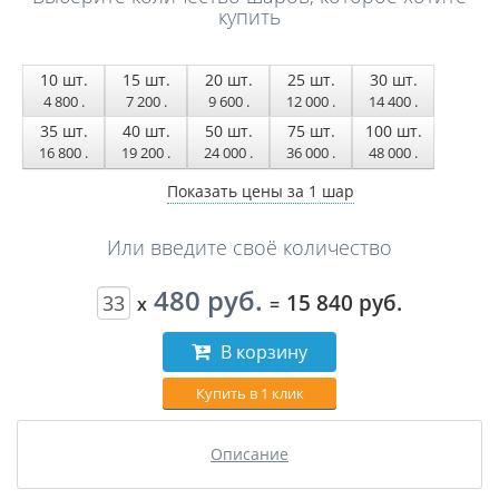
купить
10
шт.
15
шт.
20
шт.
25
шт.
30
шт.
4 800
.
7 200
.
9 600
.
12 000
.
14 400
.
35
шт.
40
шт.
50
шт.
75
шт.
100
шт.
16 800
.
19 200
.
24 000
.
36 000
.
48 000
.
Показать цены за 1 шар
Или введите своё количество
480 руб.
15 840 руб.
x
=
В корзину
Купить в 1 клик
Описание