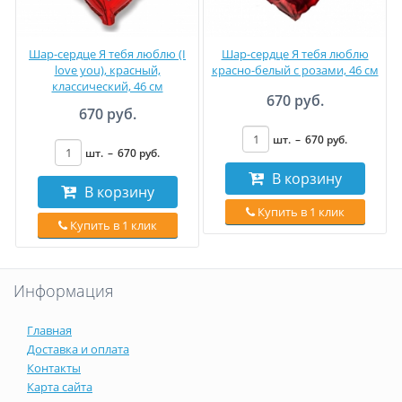
Шар-сердце Я тебя люблю (I
Шар-сердце Я тебя люблю
love you), красный,
красно-белый с розами, 46 см
классический, 46 см
670 руб.
670 руб.
шт.
–
670
руб
.
шт.
–
670
руб
.
В корзину
В корзину
Купить в 1 клик
Купить в 1 клик
Информация
Главная
Доставка и оплата
Контакты
Карта сайта