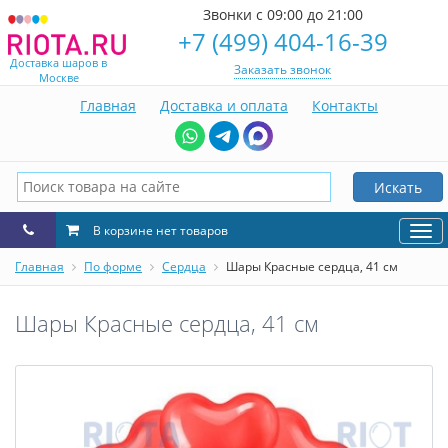
Звонки с 09:00 до 21:00
+7 (499) 404-16-39
Доставка шаров в
Заказать звонок
Москве
Главная
Доставка и оплата
Контакты
Искать
В корзине нет товаров
Нав
Главная
По форме
Сердца
Шары Красные сердца, 41 см
Шары Красные сердца, 41 см