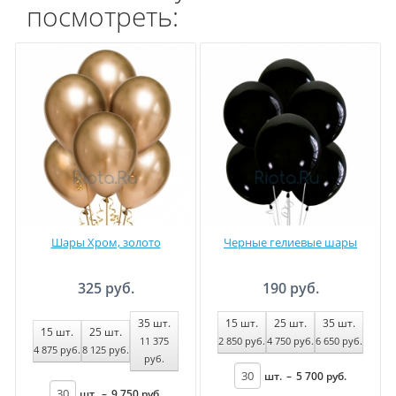
посмотреть:
Шары Хром, золото
Черные гелиевые шары
325 руб.
190 руб.
35
шт.
15
шт.
25
шт.
35
шт.
15
шт.
25
шт.
11 375
2 850
руб
.
4 750
руб
.
6 650
руб
.
4 875
руб
.
8 125
руб
.
руб
.
шт.
–
5 700
руб
.
шт.
–
9 750
руб
.