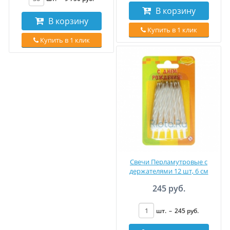
В корзину
В корзину
Купить в 1 клик
Купить в 1 клик
Свечи Перламутровые с
держателями 12 шт, 6 см
245 руб.
шт.
–
245
руб
.