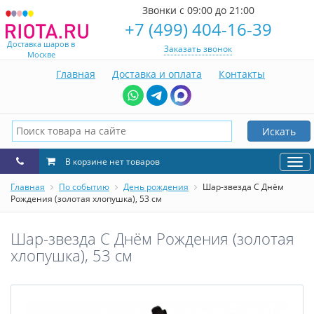
Звонки с 09:00 до 21:00
+7 (499) 404-16-39
Доставка шаров в
Заказать звонок
Москве
Главная
Доставка и оплата
Контакты
Искать
В корзине нет товаров
Нав
Главная
По событию
День рождения
Шар-звезда С Днём
Рождения (золотая хлопушка), 53 см
Шар-звезда С Днём Рождения (золотая
хлопушка), 53 см