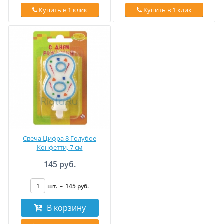
Купить в 1 клик
Купить в 1 клик
Свеча Цифра 8 Голубое
Конфетти, 7 см
145 руб.
шт.
–
145
руб
.
В корзину