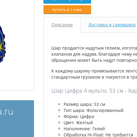
Купить в 1 клик
Описание
Доставка и самовывоз
Шар продается надутым гелием, изгото
клапаном для надува, благодаря чему н
обращении может быть надут повторно 
К каждому шарику привязывается лент
стандартным грузиком и пакуются в тр
Шар Цифра 4 мульти, 53 см - Ха
Размер шара: 53 см
.ru
Тип шара: Фольгированный
Форма: Цифра
Цвет: Желтый
Наполнение: Гелий
Обработка Hi-Float: Не требуется