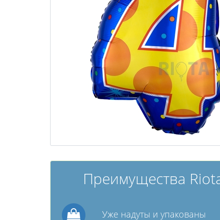
Преимущества Riota
Уже надуты и упакованы