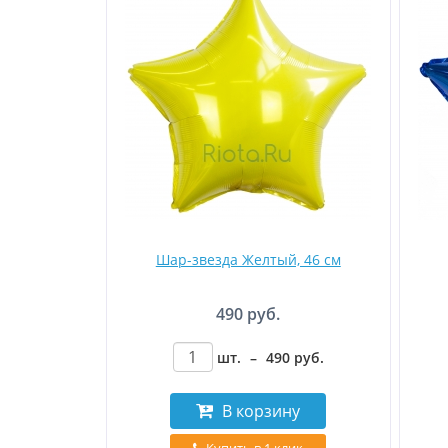
Шар-звезда Желтый, 46 см
490 руб.
шт.
–
490
руб
.
В корзину