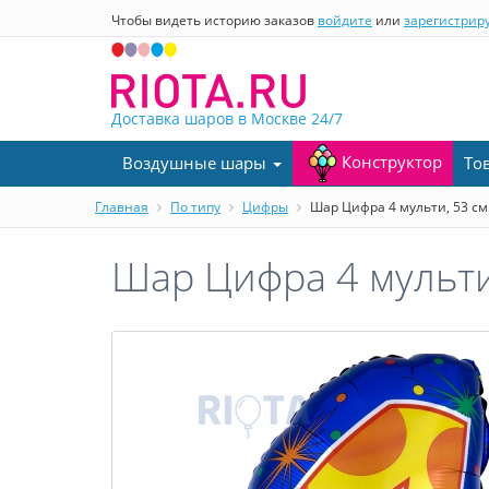
Чтобы видеть историю заказов
войдите
или
зарегистрир
Доставка шаров в Москве
24/7
Конструктор
Воздушные шары
То
Главная
По типу
Цифры
Шар Цифра 4 мульти, 53 см
Шар Цифра 4 мульти