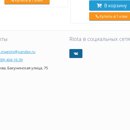
Купить в 1 клик
В корзину
Купить в 1 клик
кты
Riota в социальных сетя
i.magzini@yandex.ru
499) 404-16-39
ва, Бакунинская улица, 75