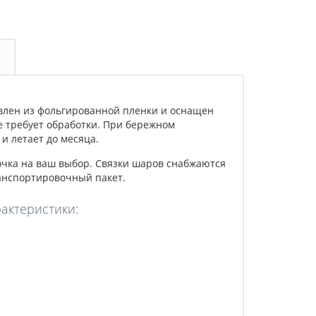
влен из фольгированной пленки и оснащен
е требует обработки. При бережном
и летает до месяца.
очка на ваш выбор. Связки шаров снабжаются
анспортировочный пакет.
рактеристики: