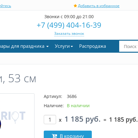
уйтесь
Добавить в избранное
Звонки с 09:00 до 21:00
+7 (499) 404-16-39
Заказать звонок
вары для праздника
Услуги
Распродажа
, 53 см
Артикул:
3686
Наличие:
В наличии
1 185 руб.
1 185 руб.
x
=
В корзину