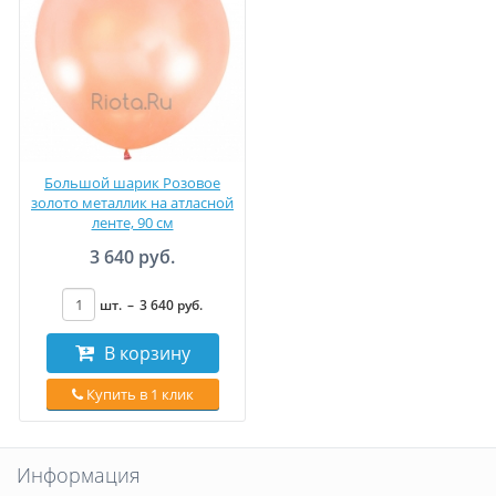
Большой шарик Розовое
золото металлик на атласной
ленте, 90 см
3 640 руб.
шт.
–
3 640
руб
.
В корзину
Купить в 1 клик
Информация