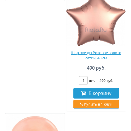
Шар-звезда Розовое золото
сатин, 48 см
490 руб.
шт.
–
490
руб
.
В корзину
Купить в 1 клик