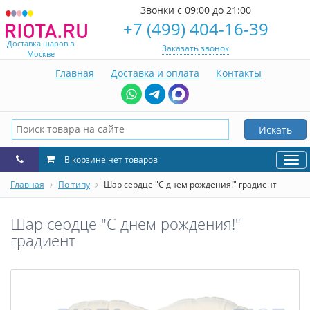
Звонки с 09:00 до 21:00
+7 (499) 404-16-39
Доставка шаров в
Заказать звонок
Москве
Главная
Доставка и оплата
Контакты
Искать
В корзине нет товаров
Нав
Главная
По типу
Шар сердце "С днем рождения!" градиент
Шар сердце "С днем рождения!"
градиент