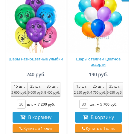
Шары Разноцветные улыбки
Шары с гелием цветное
ассорти
240 руб.
190 руб.
15
шт.
25
шт.
35
шт.
15
шт.
25
шт.
35
шт.
3 600
руб
.
6 000
руб
.
8 400
руб
.
2 850
руб
.
4 750
руб
.
6 650
руб
.
шт.
–
7 200
руб
.
шт.
–
5 700
руб
.
В корзину
В корзину
Купить в 1 клик
Купить в 1 клик