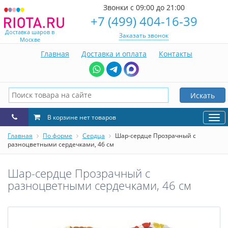
Звонки с 09:00 до 21:00
+7 (499) 404-16-39
Доставка шаров в
Заказать звонок
Москве
Главная
Доставка и оплата
Контакты
Искать
В корзине нет товаров
Нав
Главная
По форме
Сердца
Шар-сердце Прозрачный с
разноцветными сердечками, 46 см
Шар-сердце Прозрачный с
разноцветными сердечками, 46 см