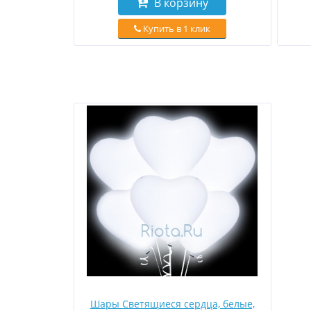
В корзину
Купить в 1 клик
Шары Светящиеся сердца, белые,