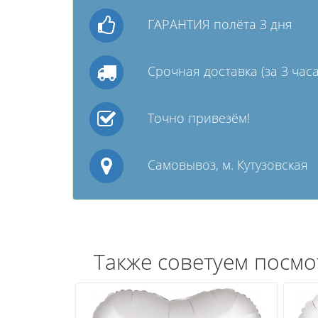
ГАРАНТИЯ полёта 3 дня
Срочная доставка (за 3 часа
Точно привезём!
Самовывоз, м. Кутузовская
Также советуем посмо