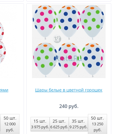
уями
Шары белые в цветной горошек
240 руб.
50
шт.
50
шт.
15
шт.
25
шт.
35
шт.
12 000
13 250
3 975
руб
.
6 625
руб
.
9 275
руб
.
руб
.
руб
.