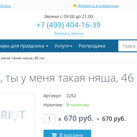
уйтесь
Добавить в избранное
Звонки с 09:00 до 21:00
+7 (499) 404-16-39
Заказать звонок
вары для праздника
Услуги
Распродажа
 меня такая няша, 46 см
ты у меня такая няша, 46
Артикул:
2252
Наличие:
В наличии
670 руб.
670 руб.
x
=
В корзину