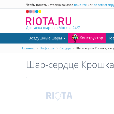
Чтобы видеть историю заказов
войдите
или
зарегистрир
Доставка шаров в Москве
24/7
Конструктор
Воздушные шары
То
Главная
По форме
Сердца
Шар-сердце Крошка, ты у
Шар-сердце Крошка, 