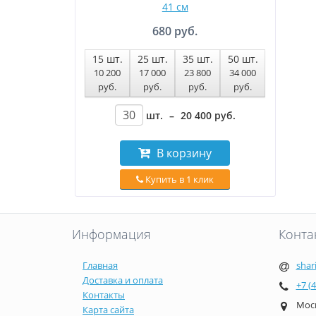
41 см
680 руб.
15
шт.
25
шт.
35
шт.
50
шт.
10 200
17 000
23 800
34 000
руб
.
руб
.
руб
.
руб
.
шт.
–
20 400
руб
.
В корзину
Купить в 1 клик
Информация
Конта
Главная
shar
Доставка и оплата
+7 (
Контакты
Моск
Карта сайта