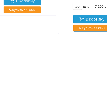
В корзину
шт.
–
7 200
р
Купить в 1 клик
В корзину
Купить в 1 клик