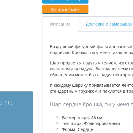
Купить в 1 клик
Описание
Доставка и самовывоз
Воздушный фигурный фольгированный ш
надписью Крошка, ты у меня такая няш
Шар продается надутым гелием, изгото
клапаном для надува, благодаря чему н
обращении может быть надут повторно 
К каждому шарику привязывается лент
стандартным грузиком и пакуются в тр
.ru
Шар-сердце Крошка, ты у меня т
Размер шара: 46 см
Тип шара: Фольгированный
Форма: Сердце