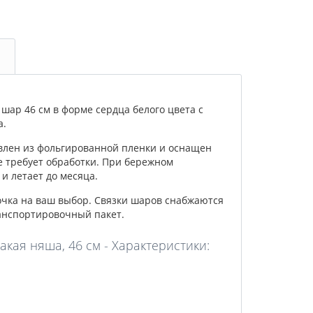
ар 46 см в форме сердца белого цвета с
а.
влен из фольгированной пленки и оснащен
е требует обработки. При бережном
и летает до месяца.
очка на ваш выбор. Связки шаров снабжаются
анспортировочный пакет.
акая няша, 46 см - Характеристики: