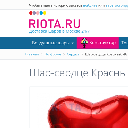
Чтобы видеть историю заказов
войдите
или
зарегистрир
Доставка шаров в Москве
24/7
Конструктор
Воздушные шары
То
Главная
По форме
Сердца
Шар-сердце Красный, 46
Шар-сердце Красный