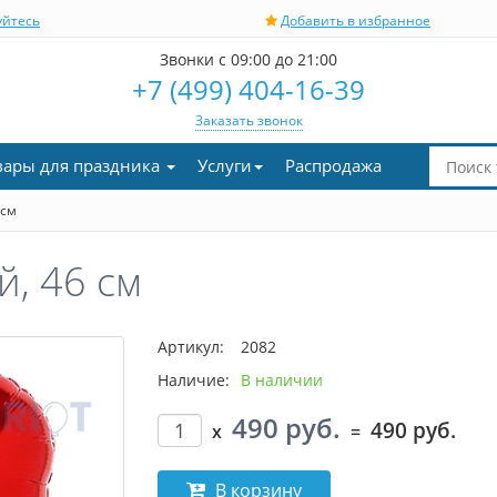
уйтесь
Добавить в избранное
Звонки с 09:00 до 21:00
+7 (499) 404-16-39
Заказать звонок
вары для праздника
Услуги
Распродажа
 см
, 46 см
Артикул:
2082
Наличие:
В наличии
490 руб.
490 руб.
x
=
В корзину