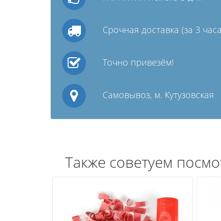
Срочная доставка (за 3 часа
Точно привезём!
Самовывоз, м. Кутузовская
Также советуем посмо