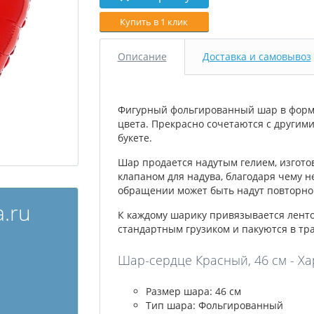
Купить в 1 клик
Описание
Доставка и самовывоз
Фигурный фольгированный шар в форме
цвета. Прекрасно сочетаются с другим
букете.
Шар продается надутым гелием, изгото
клапаном для надува, благодаря чему н
обращении может быть надут повторно 
.ru
К каждому шарику привязывается лент
стандартным грузиком и пакуются в тр
Шар-сердце Красный, 46 см - Ха
Размер шара: 46 см
Тип шара: Фольгированный