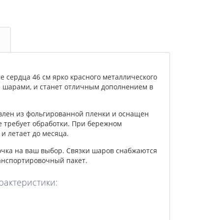
 сердца 46 см ярко красного металлического
и шарами, и станет отличным дополнением в
влен из фольгированной пленки и оснащен
е требует обработки. При бережном
и летает до месяца.
очка на ваш выбор. Связки шаров снабжаются
анспортировочный пакет.
рактеристики: