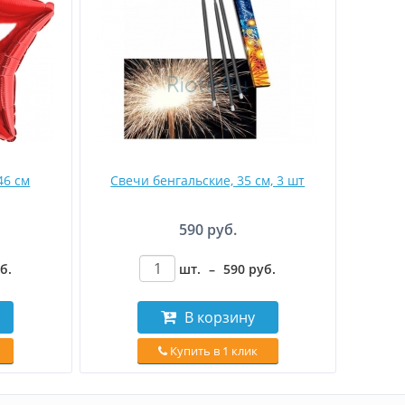
46 см
Свечи бенгальские, 35 см, 3 шт
590 руб.
уб
.
шт.
–
590
руб
.
В корзину
Купить в 1 клик