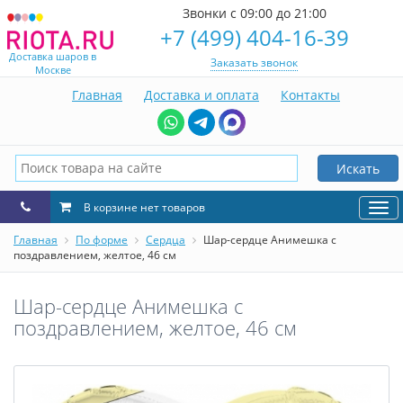
Звонки с 09:00 до 21:00
+7 (499) 404-16-39
Доставка шаров в
Заказать звонок
Москве
Главная
Доставка и оплата
Контакты
Искать
В корзине нет товаров
Нав
Главная
По форме
Сердца
Шар-сердце Анимешка с
поздравлением, желтое, 46 см
Шар-сердце Анимешка с
поздравлением, желтое, 46 см